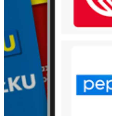
WIĘCEJ GAZETEK
CARREFOUR
ARCHIWALNA GAZETKA