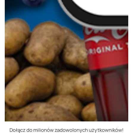
Dołącz do milionów zadowolonych użytkowników!