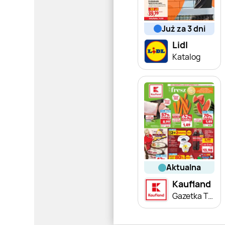
już za 3 dni
Lidl
Katalog
aktualna
Kaufland
Gazetka Tygodnia