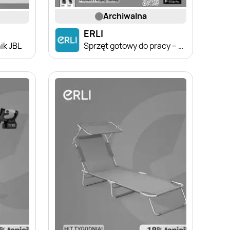
archiwalna
ERLI
ik JBL
Sprzęt gotowy do pracy – sprawdź okazje Erli!