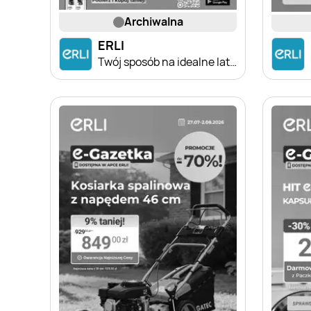
archiwalna
ERLI
Twój sposób na idealne lato – sprawdź HITY Erli!