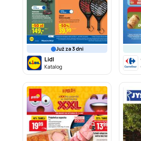
już za 3 dni
Lidl
Katalog