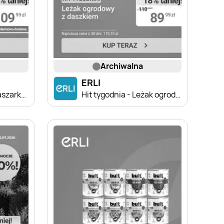
archiwalna
ERLI
Hit tygodnia - Podkaszarka akumulatorowa
Hit tygodnia - Leżak ogrodowy