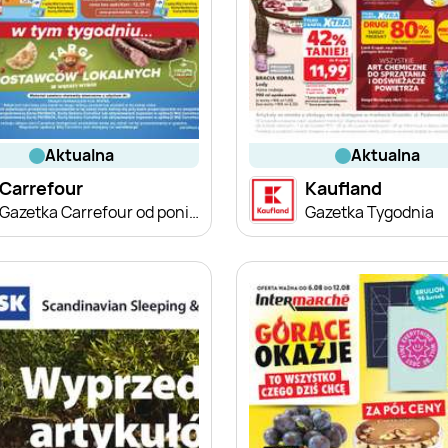
aktualna
aktualna
Carrefour
Kaufland
Gazetka Carrefour od poniedziałku
Gazetka Tygodnia