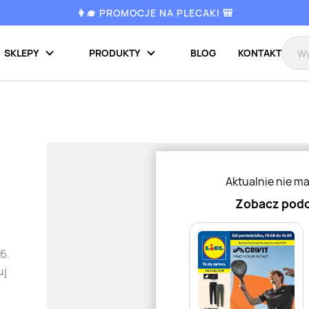
👩‍🎓 PROMOCJE NA PLECAKI 🎒
SKLEPY
PRODUKTY
BLOG
KONTAKT
Aktualnie nie m
Zobacz podo
6.
uj