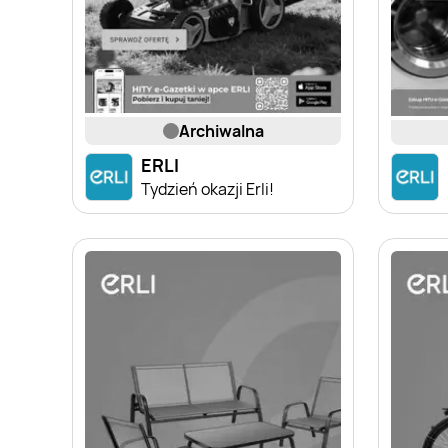
archiwalna
ERLI
Tydzień okazji Erli!