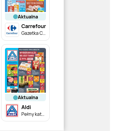
aktualna
Carrefour
Gazetka Carrefour od poniedziałku
aktualna
Aldi
Pełny katalog!