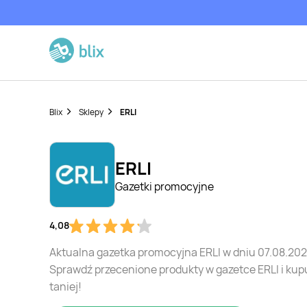
Blix
Sklepy
ERLI
ERLI
Gazetki promocyjne
4,08
Aktualna gazetka promocyjna ERLI w dniu 07.08.202
Sprawdź przecenione produkty w gazetce ERLI i kup
taniej!