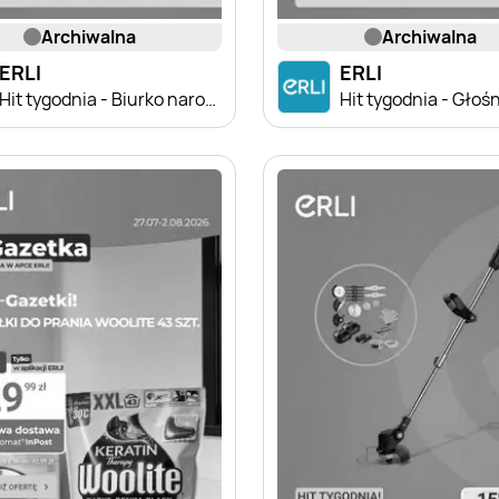
archiwalna
archiwalna
ERLI
ERLI
Hit tygodnia - Biurko narożne
Hit tygodnia - Głośn