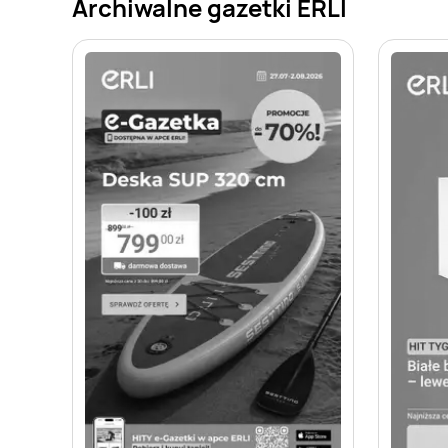
Archiwalne gazetki ERLI