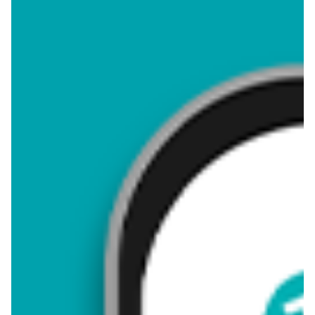
Zobacz wszystkie gazetki Top Secret
Top Secret Kołobrzeg - gazetki
promocyjne
Sprawdź aktualne gazetki promocyjne sieci sklepów
Top Secret
w miejscowości
Kołobrzeg
ważne w tym
tygodniu (03.08 - 09.08). Dostępne gazetki: 3.