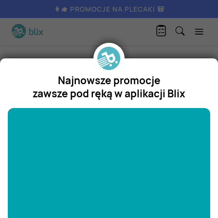
👩‍🎓 PROMOCJE NA PLECAKI 🎒
Sklepy
Top Secret
Top Secret Kołobrzeg
Najnowsze promocje
zawsze pod ręką w aplikacji Blix
"/>
Top Secret Kołobrzeg - sklepy,
godziny otwarcia, gazetki
promocyjne
Dzięki
Blix.pl
znajdziesz sklepy
Top Secret
w
Twojej okolicy oraz aktualne gazetki promocyjne w
sklepach sieci w miejscowości
Kołobrzeg
.
Top
Secret
to sieć sklepów posiadająca swoje oddziały
w
165
miastach w całej Polsce.