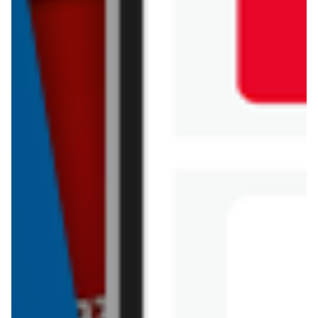
Top Secret
Iława
Top Secret
Inowrocław
Top Secret
Jarocin
Top Secret
Jarosław
Popularne wyszukiwania
Mleko
Masło
Top Secret
Top Secret
Kępno
Kędzierzyn-Koźle
Cukier
Banany
Top Secret
Kętrzyn
Top Secret
Kęty
Karkówka
Kapsułki do prania
Top Secret
Kielce
Top Secret
Konin
Ziemniaki
Łosoś
Top Secret
Końskie
Top Secret
Kórnik
Papryka
Papier toaletowy
Top Secret
Kozienice
Top Secret
Kraśnik
Whisky
Piwo
Top Secret
Krosno
Top Secret
Krotoszyn