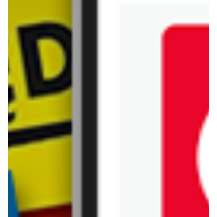
wysokiej jakości. W ofercie Top Secret znajdziesz odzież damską, męska i
dziecięca, a także akcesoria, takie jak torebki, portfele i biżuteria.
Top Secret
Głowno
Top Secret
Głubczyce
Przepisy
Top Secret
Gniezno
Top Secret
Goleniów
Ciasteczka owsiane z
Zupa meksykańska z
miodem
klopsikami
Top Secret
Golub-
Top Secret
Gołdap
Dobrzyń
Chrzan domowy do
Bigos na wędzonce
słoików
Top Secret
Gorlice
Top Secret
Gostyń
Kremowa carbonara
Kapusta z fasolą na
wigilię
Top Secret
Grodzisk
Top Secret
Grudziądz
Mazowiecki
Ziemniaczki pieczone w
Gulasz z czerwona
Airfryer
fasola i pieczarkami
Top Secret
Gryfice
Top Secret
Gubin
Pieczona polędwica
Omlet bananowy fit
wołowa
Top Secret
Hajnówka
Top Secret
Hrubieszów
Sałatka z tortellini i fetą
Mozzarella w panierce