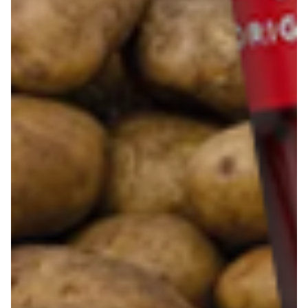
Mazowiecka
O nas
Top Secret
Rawicz
Top Secret
Rzgów
Współpraca
Polityka prywatności
Top Secret
Top Secret
Siedlce
Sandomierz
Polityka cookies
Top Secret
Top Secret
Sieradz
Siemiatycze
Regulamin
Top Secret
Sierpc
Top Secret
Skarżysko-
OWR
Kamienna
Kontakt
Top Secret
Top Secret
Skoczów
Skierniewice
Nasze produkty
Top Secret
Sokółka
Top Secret
Sokołów
Kupony i kody
Podlaski
Top Secret
Śrem
Top Secret
Środa
Lista zakupów
Wielkopolska
Cashback