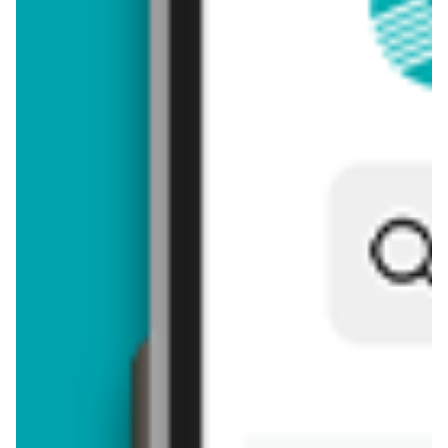
aktualna
aktualna
Top Secret
Top Secret
-15% przy zakupie 3 produktów
SALE - nowe produkty
aktualna