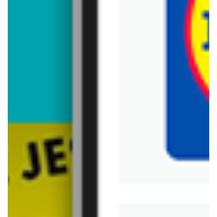
Top Secret
Chojnice
Top Secret
Chrzanów
Jysk
Drogerie Laboo
Delikatesy Centrum
Krosno
Krosno
Krosno
Top Secret
Ciechanów
Top Secret
Cieszyn
Top Secret - opis firmy
Top Secret
Czołowo-
Top Secret
Darłowo
Top Secret to amerykańska firma produkująca kosmetyki, która powstała
Kolonia
w 2006 roku. Firma oferuje szeroki asortyment produktów do pielęgnacji
ciała, w tym kremy do twarzy, balsamy do ciała, żele pod prysznic i
Top Secret
Dębica
Top Secret
Drawsko
szampony. Top Secret ma również w swojej ofercie produkty do makijażu,
Pomorskie
takie jak róże, cienie do powiek i tusze do rzęs. Firma przedstawia się jako
marka dostarczająca innowacyjne i unikatowe produkty o wysokiej
Top Secret
Działdowo
Top Secret
Elbląg
jakości.
Gazetka promocyjna Top Secret
Top Secret
Ełk
Top Secret
Garwolin
Gazetka promocyjna Top Secret zawiera oferty specjalne, takie jak odzież
w promocyjnych cenach, zestawy upominkowe i kody rabatowe. Top
Top Secret
Gdańsk
Top Secret
Giżycko
Secret to firma, która dostarcza innowacyjne i unikatowe produkty o
wysokiej jakości. W ofercie Top Secret znajdziesz odzież damską, męska i
dziecięca, a także akcesoria, takie jak torebki, portfele i biżuteria.
Top Secret
Głowno
Top Secret
Głubczyce