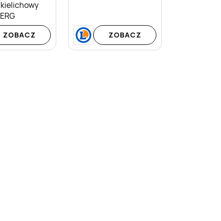
 kielichowy
BERG
ZOBACZ
ZOBACZ