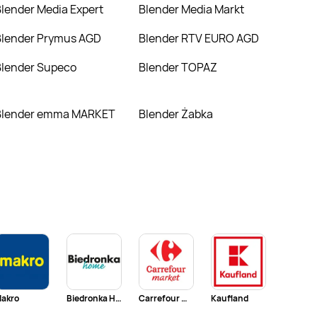
Blender Media Expert
Blender Media Markt
Blender Prymus AGD
Blender RTV EURO AGD
Blender Supeco
Blender TOPAZ
Blender emma MARKET
Blender Żabka
akro
Biedronka Home
Carrefour Market
Kaufland