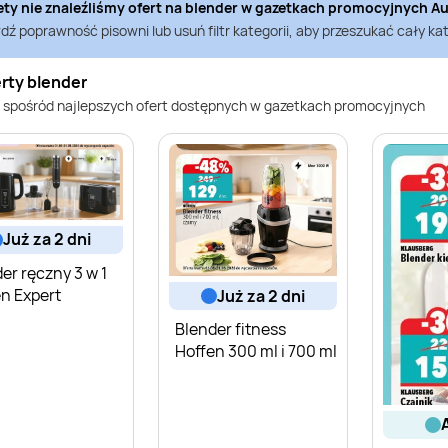
ety nie znaleźliśmy ofert na
blender
w gazetkach promocyjnych
A
ź poprawność pisowni lub usuń filtr kategorii, aby przeszukać cały kat
rty blender
 spośród najlepszych ofert dostępnych w gazetkach promocyjnych
już za 2 dni
er ręczny 3 w 1
n Expert
już za 2 dni
Blender fitness
Hoffen 300 ml i 700 ml