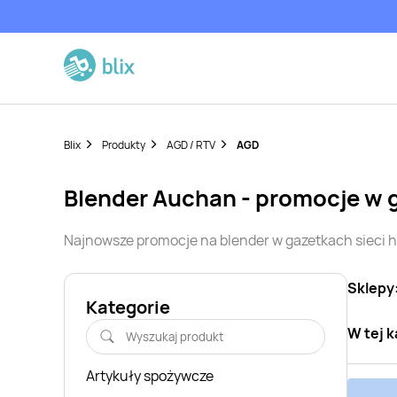
Blix
Produkty
AGD / RTV
AGD
blender
Auchan
- promocje w 
Najnowsze promocje na
blender
w gazetkach sieci
Sklepy
Kategorie
W tej k
Artykuły spożywcze