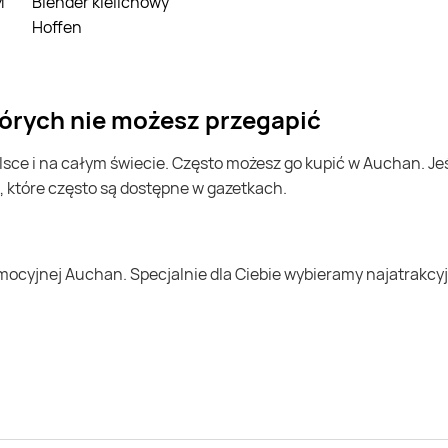
M
Blender kielichowy
Hoffen
tórych nie możesz przegapić
, które często są dostępne w gazetkach.