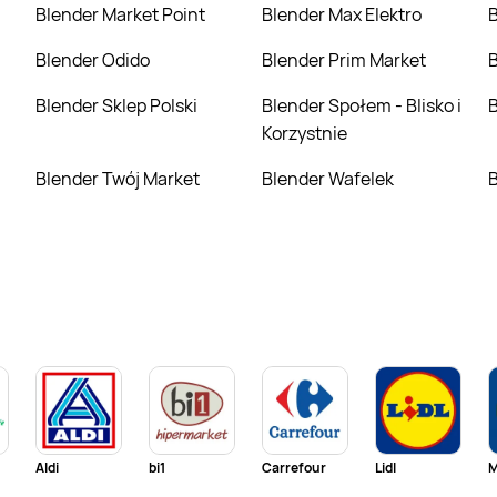
Blender Market Point
Blender Max Elektro
Blender Odido
Blender Prim Market
Blender Sklep Polski
Blender Społem - Blisko i
Korzystnie
Blender Twój Market
Blender Wafelek
Aldi
bi1
Carrefour
Lidl
M