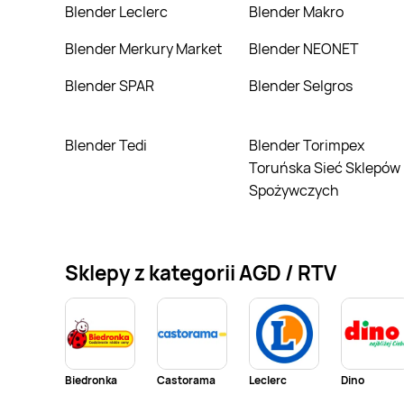
Blender Leclerc
Blender Makro
Blender Merkury Market
Blender NEONET
Blender SPAR
Blender Selgros
Blender Tedi
Blender Torimpex
Toruńska Sieć Sklepów
Spożywczych
Sklepy z kategorii AGD / RTV
Biedronka
Castorama
Leclerc
Dino