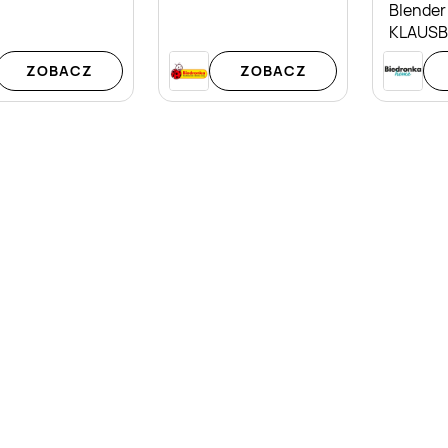
Blender
KLAUS
ZOBACZ
ZOBACZ