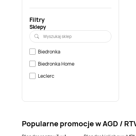
Filtry
Sklepy
Biedronka
Biedronka Home
Leclerc
Popularne promocje w AGD / RT