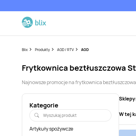
Blix
Produkty
AGD / RTV
AGD
frytkownica beztłuszczowa
St
Najnowsze promocje na
frytkownica beztłuszczowa
Sklepy
Kategorie
W tej k
Artykuły spożywcze