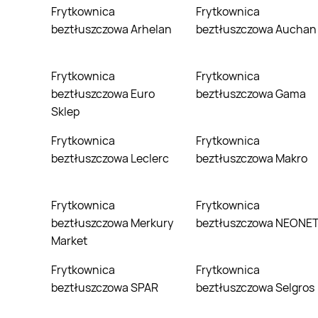
Frytkownica
Frytkownica
beztłuszczowa Arhelan
beztłuszczowa Auchan
Frytkownica
Frytkownica
beztłuszczowa Euro
beztłuszczowa Gama
Sklep
Frytkownica
Frytkownica
beztłuszczowa Leclerc
beztłuszczowa Makro
Frytkownica
Frytkownica
beztłuszczowa Merkury
beztłuszczowa NEONE
Market
Frytkownica
Frytkownica
beztłuszczowa SPAR
beztłuszczowa Selgros