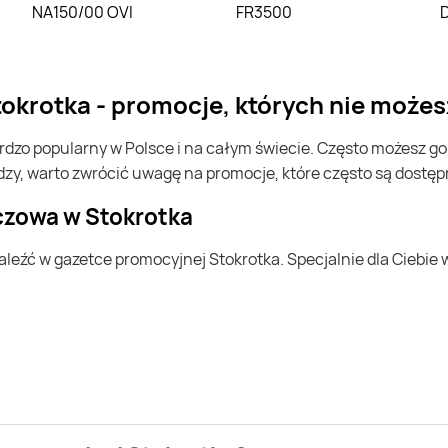
NA150/00 OVI
FR3500
okrotka - promocje, których nie możes
dzy, warto zwrócić uwagę na promocje, które często są dostę
zczowa w Stokrotka