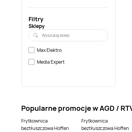
Filtry
Sklepy
Max Elektro
Media Expert
Popularne promocje w AGD / RT
Frytkownica
Frytkownica
beztłuszczowa Hoffen
beztłuszczowa Hoffen