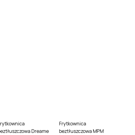
Frytkownica
beztłuszczowa Dreame
beztłuszczowa MPM