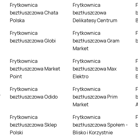
Frytkownica
Frytkownica
Frytkownica
beztłuszczowa Chata
beztłuszczowa
Polska
Delikatesy Centrum
Frytkownica
Frytkownica
Frytkownica
beztłuszczowa Globi
beztłuszczowa Gram
Market
Frytkownica
Frytkownica
Frytkownica
beztłuszczowa Market
beztłuszczowa Max
Point
Elektro
E
Frytkownica
Frytkownica
Frytkownica
T
beztłuszczowa Odido
beztłuszczowa Prim
Market
Frytkownica
Frytkownica
Frytkownica
beztłuszczowa Sklep
beztłuszczowa Społem -
Polski
Blisko i Korzystnie