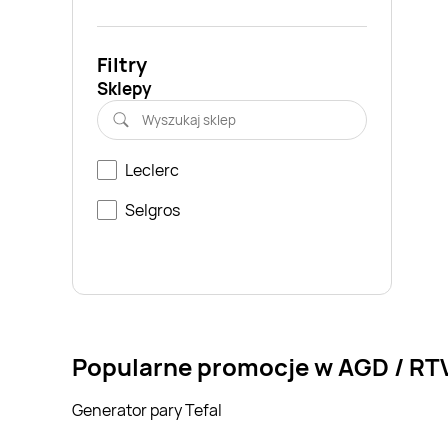
Filtry
Sklepy
Leclerc
Selgros
Popularne promocje w AGD / RT
Generator pary Tefal