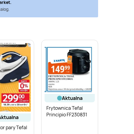
arket
.
alog.
aktualna
Frytownica Tefal
Principio FF230831
aktualna
or pary Tefal