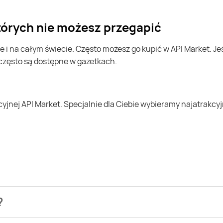
których nie możesz przegapić
 często są dostępne w gazetkach.
?