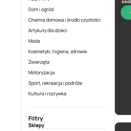
osó
Dom i ogród
Chemia domowa i środki czystości
Artykuły dla dzieci
Moda
Kosmetyki, higiena, zdrowie
Zwierzęta
Motoryzacja
Whisk
Sport, rekreacja i podróże
Peat
Kultura i rozrywka
Filtry
Sklepy