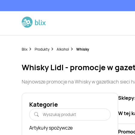
Blix
Produkty
Alkohol
Whisky
Whisky
Lidl
- promocje w gaze
Najnowsze promocje na
Whisky
w gazetkach sieci 
Sklepy
Kategorie
W tej k
Artykuły spożywcze
Promoc