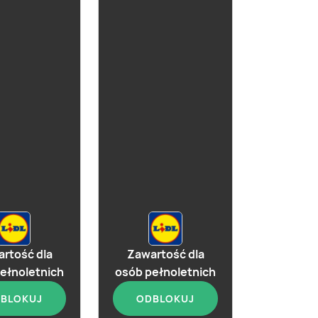
rtość dla
Zawartość dla
ełnoletnich
osób pełnoletnich
BLOKUJ
ODBLOKUJ
aktualna