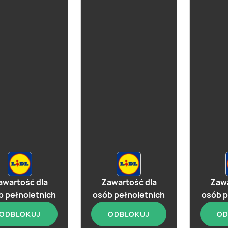
awartość dla
Zawartość dla
Zawa
b pełnoletnich
osób pełnoletnich
osób p
ODBLOKUJ
ODBLOKUJ
OD