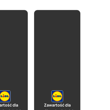
rtość dla
Zawartość dla