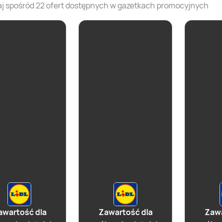
j spośród
22
ofert dostępnych w gazetkach promocyjnych
awartość dla
Zawartość dla
Zawa