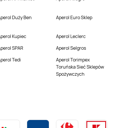
Aperol Duży Ben
Aperol Euro Sklep
Aperol Kupiec
Aperol Leclerc
Aperol SPAR
Aperol Selgros
Aperol Tedi
Aperol Torimpex
Toruńska Sieć Sklepów
Spożywczych