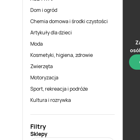
Dom i ogród
Chemia domowa i środki czystości
Artykuły dla dzieci
Z
Moda
osó
Kosmetyki, higiena, zdrowie
Zwierzęta
Motoryzacja
Sport, rekreacja i podróże
Kultura i rozrywka
Filtry
Sklepy