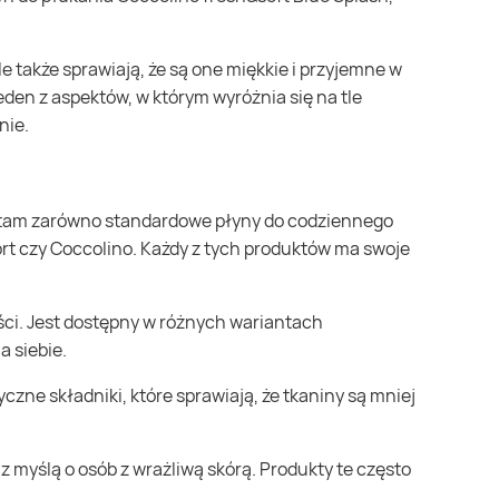
eden z aspektów, w którym wyróżnia się na tle
nie.
fort czy Coccolino. Każdy z tych produktów ma swoje
ci. Jest dostępny w różnych wariantach
 siebie.
czne składniki, które sprawiają, że tkaniny są mniej
z myślą o osób z wrażliwą skórą. Produkty te często