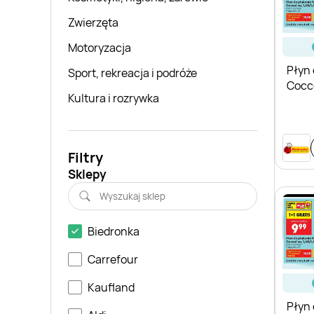
Zwierzęta
Motoryzacja
Płyn 
Sport, rekreacja i podróże
Cocco
Kultura i rozrywka
Spla
Filtry
Sklepy
Biedronka
Carrefour
Kaufland
Płyn 