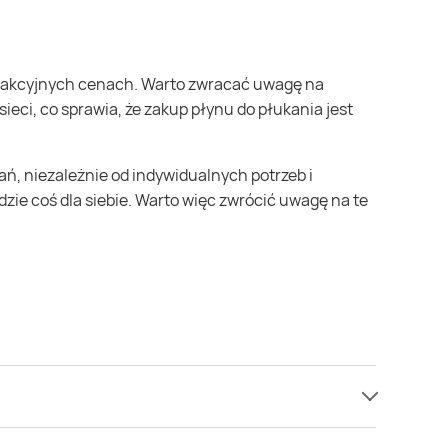
ieci, co sprawia, że zakup płynu do płukania jest
zie coś dla siebie. Warto więc zwrócić uwagę na te
t Blue Splash Coccolino.