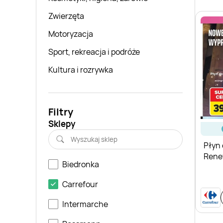
Zwierzęta
Motoryzacja
Sport, rekreacja i podróże
Kultura i rozrywka
Filtry
Sklepy
Płyn 
Rene
Biedronka
Carrefour
Intermarche