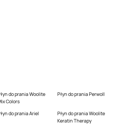
olite
Płyn do prania Perwoll
ix Colors
Płyn do prania Ariel
Płyn do prania Woolite
Keratin Therapy