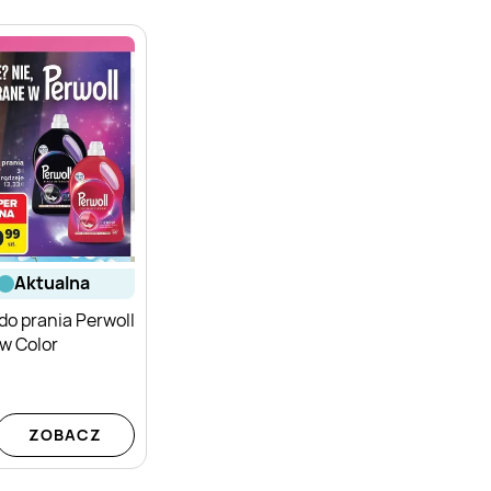
aktualna
do prania Perwoll
w Color
ZOBACZ