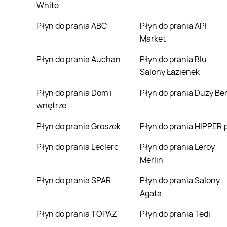
White
Płyn do prania ABC
Płyn do prania API
Market
Płyn do prania Auchan
Płyn do prania Blu
Salony Łazienek
Płyn do prania Dom i
Płyn do prania Duży Be
wnętrze
Płyn do prania Groszek
Płyn do prania HIPPER.p
Płyn do prania Leclerc
Płyn do prania Leroy
Merlin
Płyn do prania SPAR
Płyn do prania Salony
Agata
Płyn do prania TOPAZ
Płyn do prania Tedi