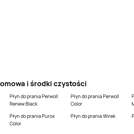
omowa i środki czystości
Płyn do prania Perwoll
Płyn do prania Perwoll
Płyn do prania Wo
Renew Black
Color
M
Płyn do prania Purox
Płyn do prania Wirek
Color