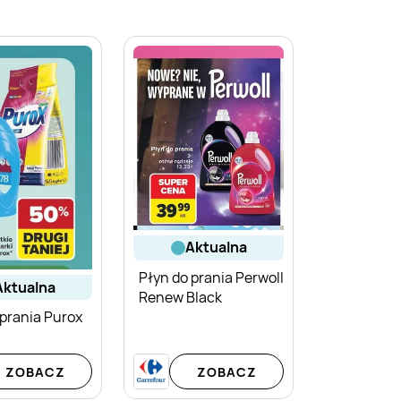
aktualna
Płyn do prania Perwoll
aktualna
Renew Black
 prania Purox
ZOBACZ
ZOBACZ