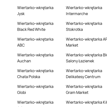
Wiertarko-wkrętarka
Wiertarko-wkrętarka
Jysk
Intermarche
Wiertarko-wkrętarka
Wiertarko-wkrętarka
Black Red White
Stokrotka
Wiertarko-wkrętarka
Wiertarko-wkrętarka API
ABC
Market
Wiertarko-wkrętarka
Wiertarko-wkrętarka Blu
Auchan
Salony Łazienek
Wiertarko-wkrętarka
Wiertarko-wkrętarka
Chata Polska
Delikatesy Centrum
Wiertarko-wkrętarka
Wiertarko-wkrętarka
Globi
Gram Market
Wiertarko-wkrętarka
Wiertarko-wkrętarka Ki