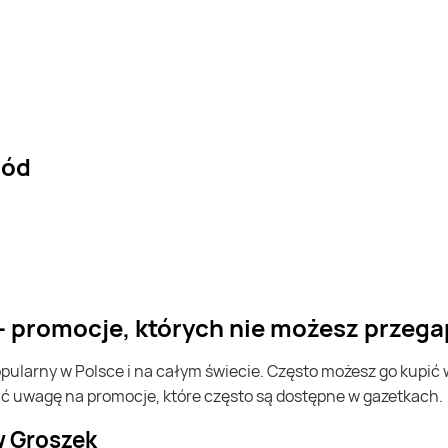
ród
 - promocje, których nie możesz przega
ić uwagę na promocje, które często są dostępne w gazetkach.
w Groszek