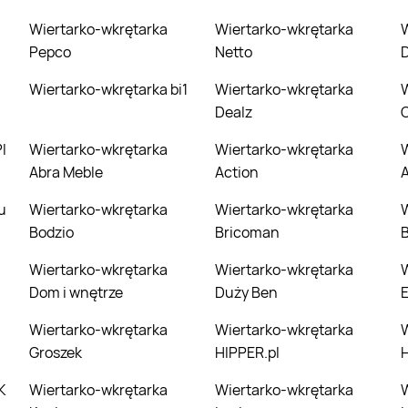
Wiertarko-wkrętarka
Wiertarko-wkrętarka
Wiertarko-
Pepco
Netto
Wiertarko-wkrętarka bi1
Wiertarko-wkrętarka
Wiertarko-
Dealz
C
Wiertarko-wkrętarka
Wiertarko-wkrętarka
Wiertarko-
Abra Meble
Action
A
Wiertarko-wkrętarka
Wiertarko-wkrętarka
Wiertarko-
Bodzio
Bricoman
Wiertarko-wkrętarka
Wiertarko-wkrętarka
Wiertarko-
Dom i wnętrze
Duży Ben
E
Wiertarko-wkrętarka
Wiertarko-wkrętarka
Wiertarko-
Groszek
HIPPER.pl
H
K
Wiertarko-wkrętarka
Wiertarko-wkrętarka
Wiertarko-