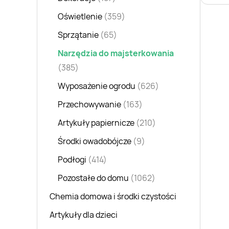
Oświetlenie
(359)
Sprzątanie
(65)
Narzędzia do majsterkowania
(385)
Wyposażenie ogrodu
(626)
Przechowywanie
(163)
Artykuły papiernicze
(210)
Środki owadobójcze
(9)
Podłogi
(414)
Pozostałe do domu
(1062)
Chemia domowa i środki czystości
Artykuły dla dzieci