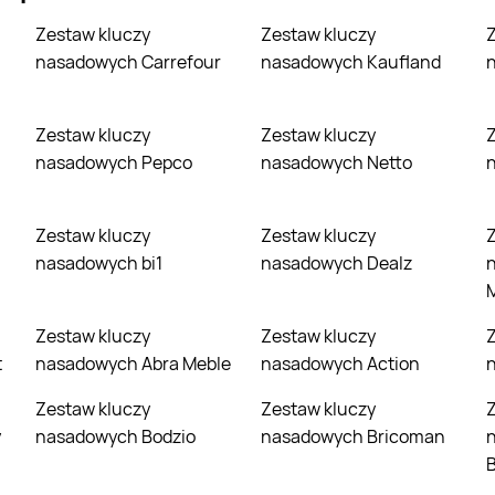
Zestaw kluczy
Zestaw kluczy
Zestaw klu
nasadowych Carrefour
nasadowych Kaufland
Zestaw kluczy
Zestaw kluczy
Zestaw klu
nasadowych Pepco
nasadowych Netto
Zestaw kluczy
Zestaw kluczy
Zestaw klu
nasadowych bi1
nasadowych Dealz
Zestaw kluczy
Zestaw kluczy
Zestaw klu
t
nasadowych Abra Meble
nasadowych Action
Zestaw kluczy
Zestaw kluczy
Zestaw klu
y
nasadowych Bodzio
nasadowych Bricoman