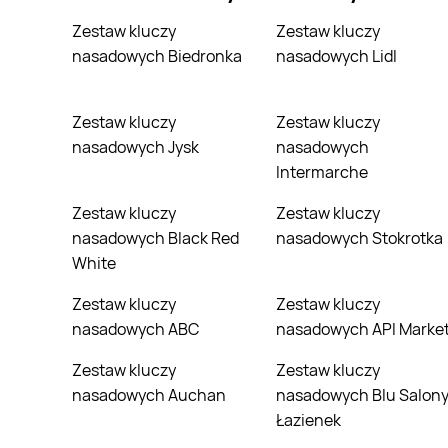
Zestaw kluczy
Zestaw kluczy
nasadowych Biedronka
nasadowych Lidl
Zestaw kluczy
Zestaw kluczy
nasadowych Jysk
nasadowych
Intermarche
Zestaw kluczy
Zestaw kluczy
nasadowych Black Red
nasadowych Stokrotka
White
Zestaw kluczy
Zestaw kluczy
nasadowych ABC
nasadowych API Marke
Zestaw kluczy
Zestaw kluczy
nasadowych Auchan
nasadowych Blu Salon
Łazienek