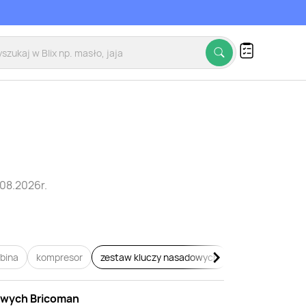
08.2026r.
bina
kompresor
zestaw kluczy nasadowych
zestaw bitów
lowych
Bricoman