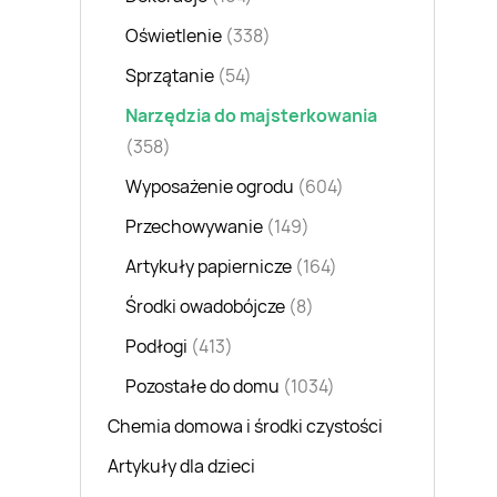
Oświetlenie
(338)
Sprzątanie
(54)
Narzędzia do majsterkowania
(358)
Wyposażenie ogrodu
(604)
Przechowywanie
(149)
Artykuły papiernicze
(164)
Środki owadobójcze
(8)
Podłogi
(413)
Pozostałe do domu
(1034)
Chemia domowa i środki czystości
Artykuły dla dzieci