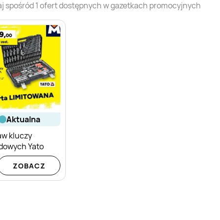
j spośród
1
ofert dostępnych w gazetkach promocyjnych
aktualna
aw kluczy
dowych Yato
ZOBACZ