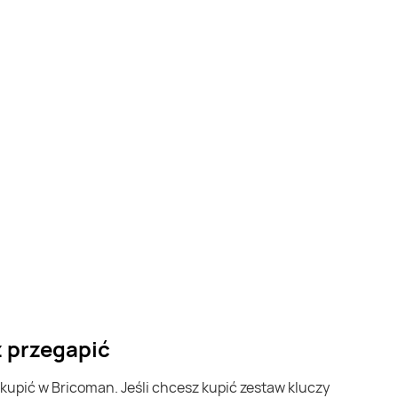
z przegapić