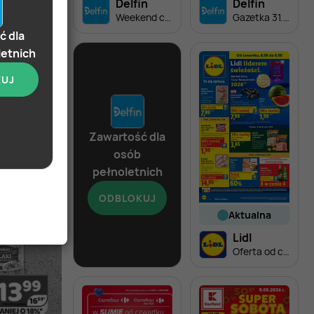
Delfin
Delfin
Weekend cudownych cen
Gazetka 31.07-09.08
ć dla
letnich
KUJ
alna
n
Zawartość dla
Ulotka alkoholowa
osób
pełnoletnich
ODBLOKUJ
aktualna
aktualna
Delfin
Lidl
Ulotka alkoholowa
Oferta od czwartku