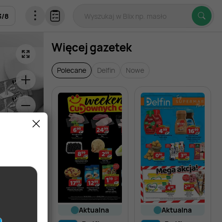
3
/
8
Więcej gazetek
Polecane
Delfin
Nowe
aktualna
aktualna