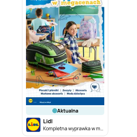
aktualna
Lidl
Kompletna wyprawka w megacenach