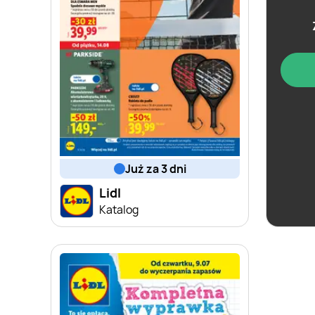
już za 3 dni
Lidl
Katalog