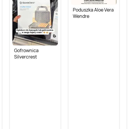
Poduszka Aloe Vera
Wendre
Gofrownica
Silvercrest