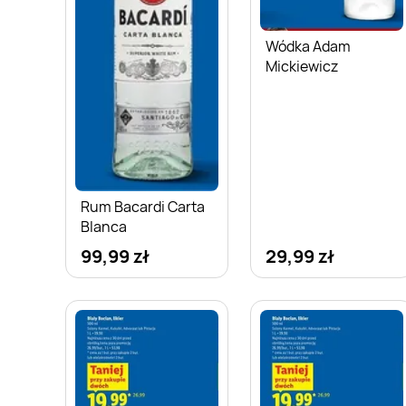
Wódka Adam
Mickiewicz
Rum Bacardi Carta
Blanca
99,99 zł
29,99 zł