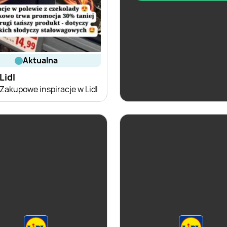
aktualna
aktualna
Lidl
Lidl
Zakupowe inspiracje w Lidl
Karta Win