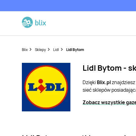
Blix
Sklepy
Lidl
Lidl Bytom
Lidl Bytom - s
Dzięki
Blix.pl
znajdziesz
sieć sklepów posiadając
Zobacz wszystkie gazet