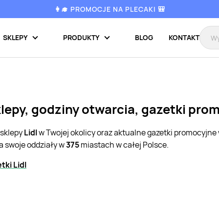
👩‍🎓 PROMOCJE NA PLECAKI 🎒
SKLEPY
PRODUKTY
BLOG
KONTAKT
klepy, godziny otwarcia, gazetki pro
 sklepy
Lidl
w Twojej okolicy oraz aktualne gazetki promocyjne
a swoje oddziały w
375
miastach w całej Polsce.
ki Lidl