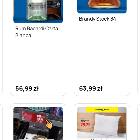
Brandy Stock 84
Rum Bacardi Carta
Blanca
56,99 zł
63,99 zł