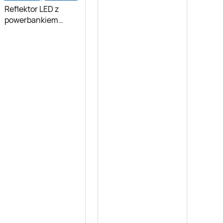
PARKSIDE
Reflektor LED z
powerbankiem
Parkside