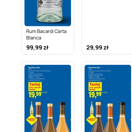
Rum Bacardi Carta
Blanca
99,99 zł
29,99 zł