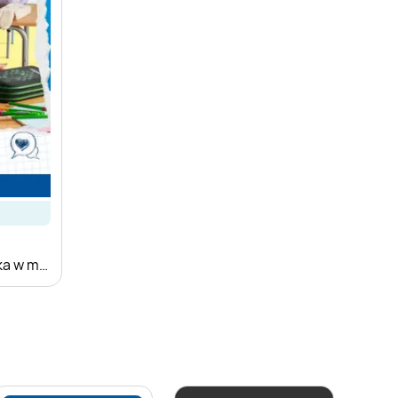
Kompletna wyprawka w megacenach