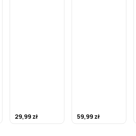
29,99 zł
59,99 zł