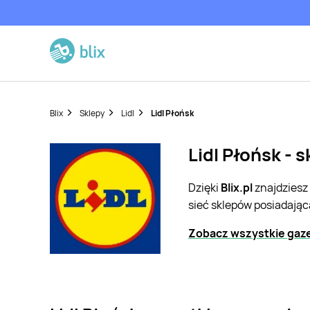
Blix
Sklepy
Lidl
Lidl Płońsk
Lidl Płońsk - 
Dzięki
Blix.pl
znajdziesz
sieć sklepów posiadając
Zobacz wszystkie gazet