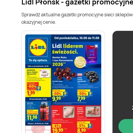
Lidl Płońsk - gazetki promocyjn
Sprawdź aktualne gazetki promocyjne sieci sklepó
okazyjnej cenie.