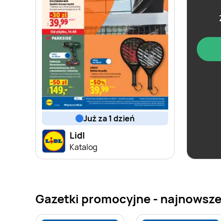
już za 1 dzień
Lidl
Katalog
Gazetki promocyjne - najnowsze 