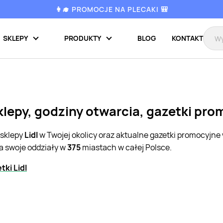
👩‍🎓 PROMOCJE NA PLECAKI 🎒
SKLEPY
PRODUKTY
BLOG
KONTAKT
sklepy, godziny otwarcia, gazetki pr
 sklepy
Lidl
w Twojej okolicy oraz aktualne gazetki promocyjne
a swoje oddziały w
375
miastach w całej Polsce.
ki Lidl