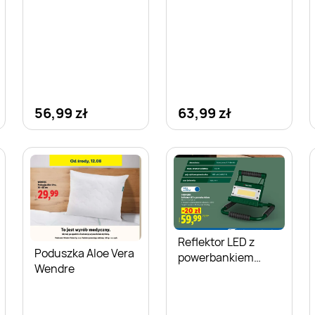
56,99 zł
63,99 zł
Reflektor LED z
Poduszka Aloe Vera
powerbankiem
Wendre
Parkside