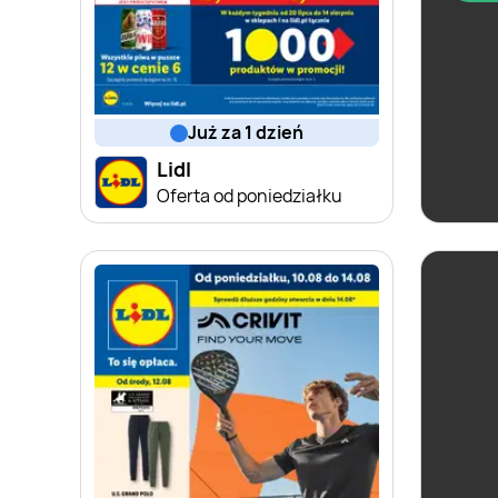
już za 1 dzień
Lidl
Oferta od poniedziałku