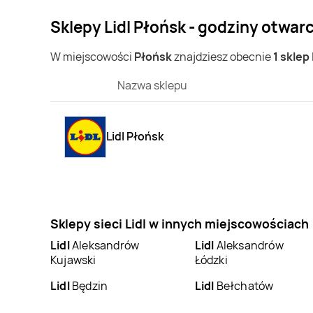
Sklepy Lidl Płońsk - godziny otwarc
W miejscowości
Płońsk
znajdziesz obecnie
1 sklep 
Nazwa sklepu
Lidl Płońsk
Sklepy sieci Lidl w innych miejscowościach
Lidl
Aleksandrów
Lidl
Aleksandrów
Kujawski
Łódzki
Lidl
Będzin
Lidl
Bełchatów