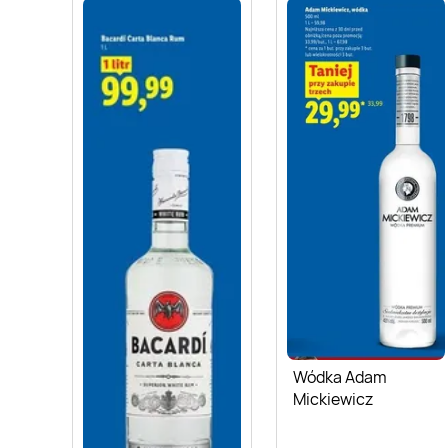
Wódka Adam
Mickiewicz