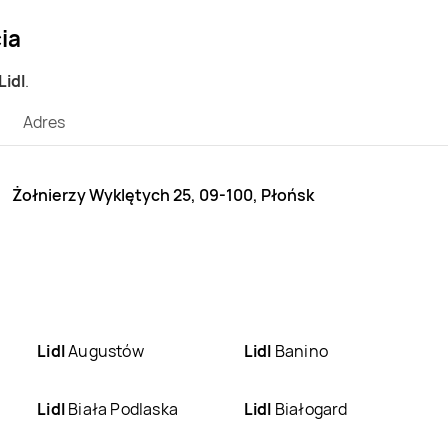
ia
Lidl
.
Adres
Żołnierzy Wyklętych 25, 09-100, Płońsk
Lidl
Augustów
Lidl
Banino
Lidl
Biała Podlaska
Lidl
Białogard