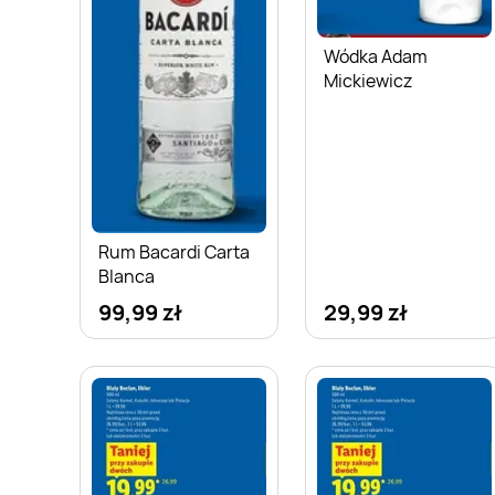
Wódka Adam
Mickiewicz
Rum Bacardi Carta
Blanca
99,99 zł
29,99 zł