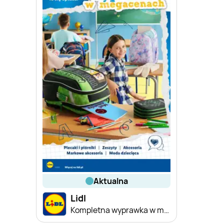
aktualna
Lidl
Kompletna wyprawka w megacenach