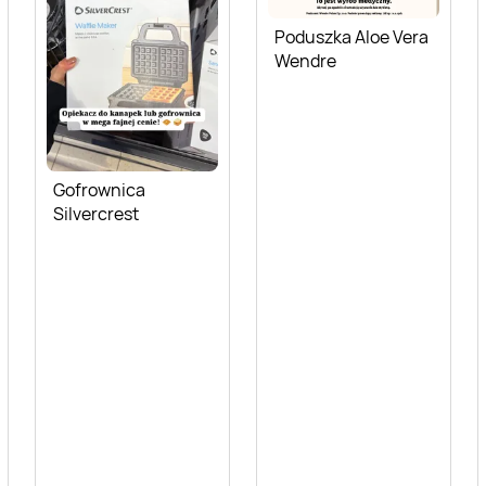
Poduszka Aloe Vera
Wendre
Gofrownica
Silvercrest