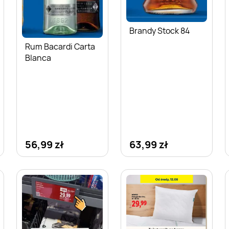
Brandy Stock 84
Rum Bacardi Carta
Blanca
56,99 zł
63,99 zł