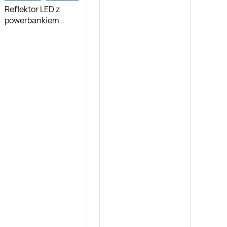
PARKSIDE
Reflektor LED z
powerbankiem
Parkside