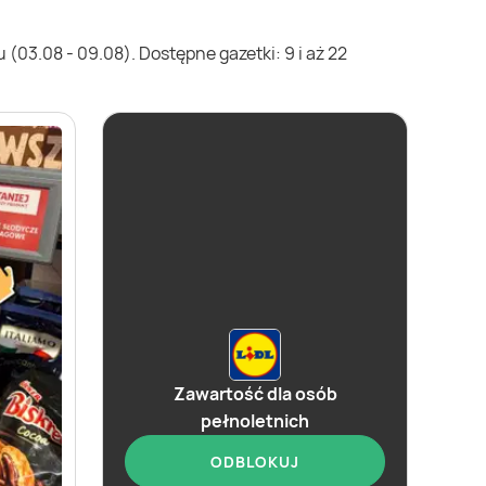
(03.08 - 09.08). Dostępne gazetki: 9 i aż 22
Zawartość dla osób
pełnoletnich
ODBLOKUJ