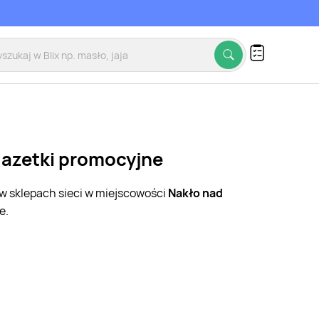
 gazetki promocyjne
 w sklepach sieci w miejscowości
Nakło nad
e.