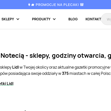
👩‍🎓 PROMOCJE NA PLECAKI 🎒
SKLEPY
PRODUKTY
BLOG
KONTAKT
 Notecią - sklepy, godziny otwarcia,
 sklepy
Lidl
w Twojej okolicy oraz aktualne gazetki promocyjne
lepów posiadająca swoje oddziały w
375
miastach w całej Polsc
ki Lidl