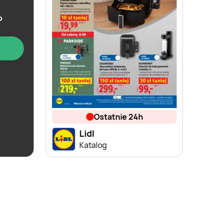
b
ostatnie 24h
Lidl
win
Katalog