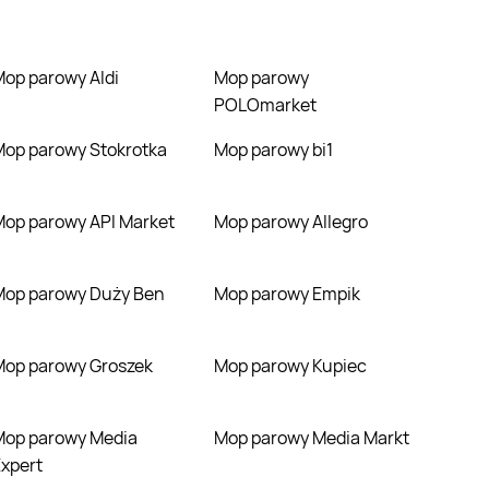
Mop parowy Aldi
Mop parowy
POLOmarket
Mop parowy Stokrotka
Mop parowy bi1
Mop parowy API Market
Mop parowy Allegro
Mop parowy Duży Ben
Mop parowy Empik
Mop parowy Groszek
Mop parowy Kupiec
y Media
Mop parowy Media Markt
xpert