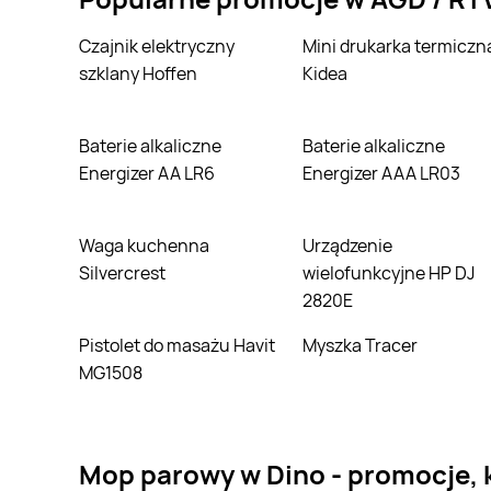
Czajnik elektryczny
Mini drukarka termiczna
szklany Hoffen
Kidea
Baterie alkaliczne
Baterie alkaliczne
Energizer AA LR6
Energizer AAA LR03
Waga kuchenna
Urządzenie
Silvercrest
wielofunkcyjne HP DJ
2820E
Pistolet do masażu Havit
Myszka Tracer
MG1508
mop parowy w Dino - promocje,