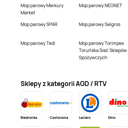
Mop parowy Merkury
Mop parowy NEONET
Market
Mop parowy SPAR
Mop parowy Selgros
Mop parowy Tedi
Mop parowy Torimpex
Toruńska Sieć Sklepów
Spożywczych
Sklepy z kategorii AGD / RTV
Biedronka
Castorama
Leclerc
Dino