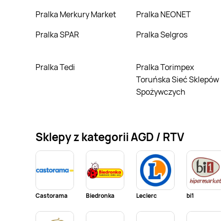
Pralka Merkury Market
Pralka NEONET
Pralka SPAR
Pralka Selgros
Pralka Tedi
Pralka Torimpex
Toruńska Sieć Sklepów
Spożywczych
Sklepy z kategorii AGD / RTV
Castorama
Biedronka
Leclerc
bi1