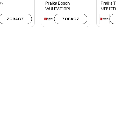
en
Pralka Bosch
Pralka 
WUU28T10PL
MFE12T
ZOBACZ
ZOBACZ