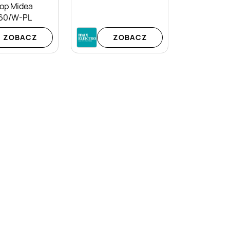
Top Midea
60/W-PL
ZOBACZ
ZOBACZ