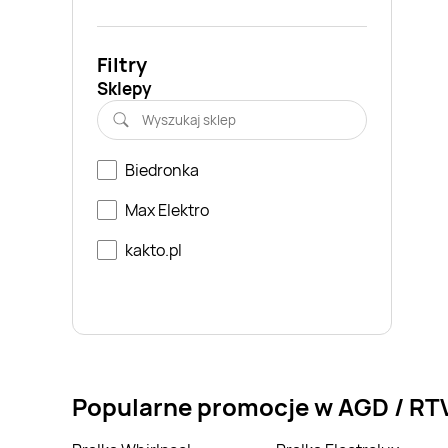
Filtry
Sklepy
Biedronka
Max Elektro
kakto.pl
Popularne promocje w AGD / RT