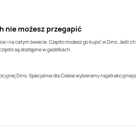
ych nie możesz przegapić
 często są dostępne w gazetkach.