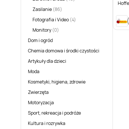
Hoff
Zasilanie
(86)
Fotografia i Video
(4)
Monitory
(0)
Dom i ogród
Chemia domowa i środki czystości
Artykuły dla dzieci
Moda
Kosmetyki, higiena, zdrowie
Zwierzęta
Motoryzacja
Sport, rekreacja i podróże
Kultura i rozrywka