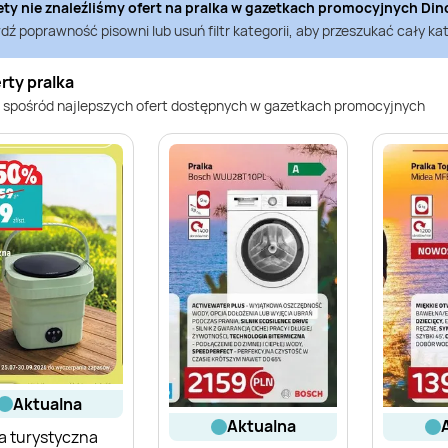
ety nie znaleźliśmy ofert na
pralka
w gazetkach promocyjnych
Din
ź poprawność pisowni lub usuń filtr kategorii, aby przeszukać cały kat
rty pralka
 spośród najlepszych ofert dostępnych w gazetkach promocyjnych
aktualna
aktualna
a turystyczna