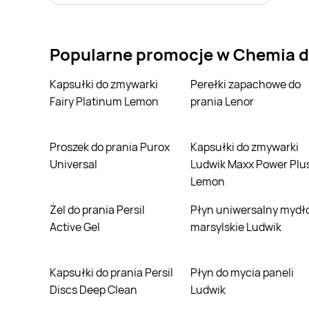
Popularne promocje w Chemia d
Kapsułki do zmywarki
Perełki zapachowe do
Fairy Platinum Lemon
prania Lenor
Proszek do prania Purox
Kapsułki do zmywarki
Universal
Ludwik Maxx Power Plu
Lemon
Żel do prania Persil
Płyn uniwersalny mydło
Active Gel
marsylskie Ludwik
Kapsułki do prania Persil
Płyn do mycia paneli
Discs Deep Clean
Ludwik