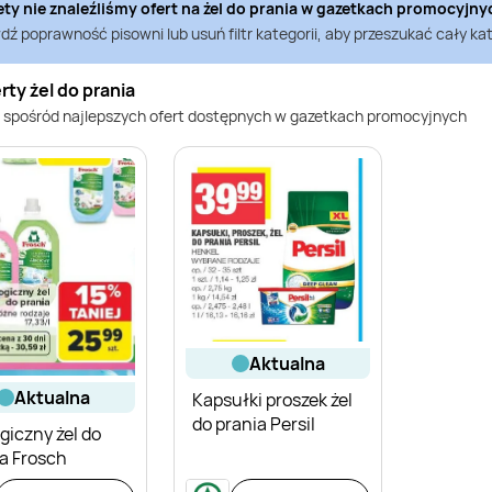
ety nie znaleźliśmy ofert na
żel do prania
w gazetkach promocyjny
ź poprawność pisowni lub usuń filtr kategorii, aby przeszukać cały kat
rty żel do prania
 spośród najlepszych ofert dostępnych w gazetkach promocyjnych
aktualna
aktualna
Kapsułki proszek żel
do prania Persil
giczny żel do
a Frosch