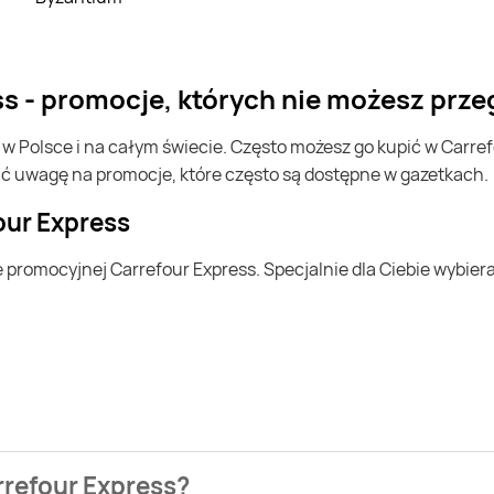
ess - promocje, których nie możesz prze
ić uwagę na promocje, które często są dostępne w gazetkach.
four Express
arrefour Express?