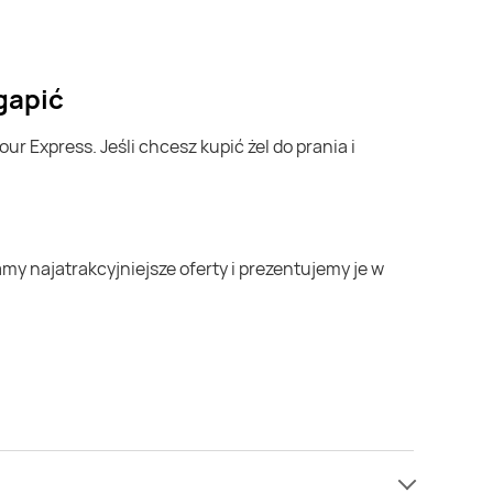
gapić