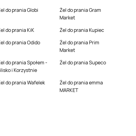
Żel do prania Globi
Żel do prania Gram
Market
Żel do prania KiK
Żel do prania Kupiec
Żel do prania Odido
Żel do prania Prim
Market
łem -
Żel do prania Supeco
lisko i Korzystnie
Żel do prania Wafelek
Żel do prania emma
MARKET