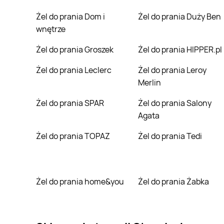
Żel do prania Dom i
Żel do prania Duży Ben
wnętrze
Żel do prania Groszek
Żel do prania HIPPER.pl
Żel do prania Leclerc
Żel do prania Leroy
Merlin
Żel do prania SPAR
Żel do prania Salony
Agata
Żel do prania TOPAZ
Żel do prania Tedi
Żel do prania home&you
Żel do prania Żabka