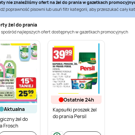
ety nie znaleźliśmy ofert na
żel do prania
w gazetkach promocyjny
ź poprawność pisowni lub usuń filtr kategorii, aby przeszukać cały kat
rty żel do prania
 spośród najlepszych ofert dostępnych w gazetkach promocyjnych
ostatnie 24h
aktualna
Kapsułki proszek żel
do prania Persil
giczny żel do
a Frosch