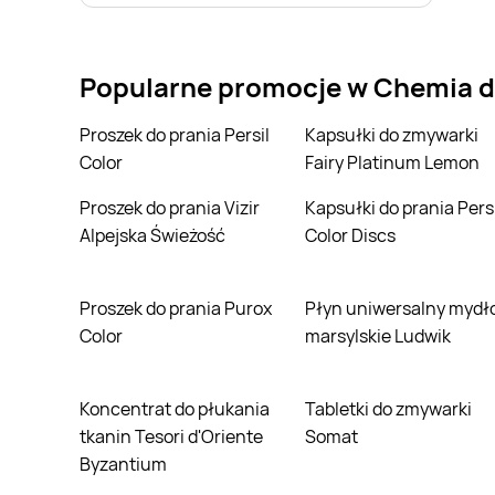
Popularne promocje w Chemia d
Proszek do prania Persil
Kapsułki do zmywarki
Color
Fairy Platinum Lemon
Proszek do prania Vizir
Kapsułki do prania Persil
Alpejska Świeżość
Color Discs
Proszek do prania Purox
Płyn uniwersalny mydło
Color
marsylskie Ludwik
Koncentrat do płukania
Tabletki do zmywarki
tkanin Tesori d'Oriente
Somat
Byzantium