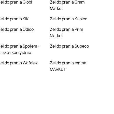
Żel do prania Globi
Żel do prania Gram
Market
Żel do prania KiK
Żel do prania Kupiec
Żel do prania Odido
Żel do prania Prim
Market
łem -
Żel do prania Supeco
lisko i Korzystnie
Żel do prania Wafelek
Żel do prania emma
MARKET