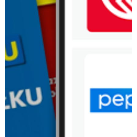
WIĘCEJ GAZETEK BLACK
RED WHITE
ARCHIWALNA GAZETKA