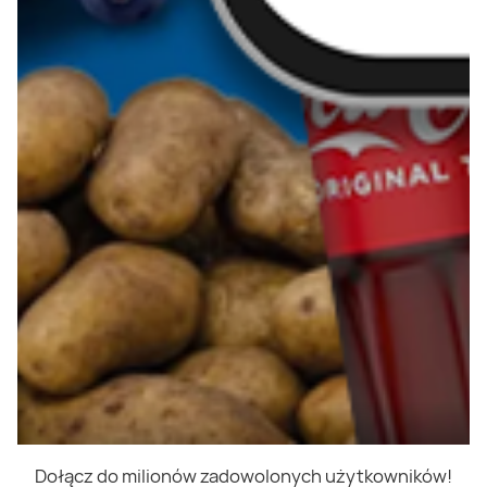
Dołącz do milionów zadowolonych użytkowników!