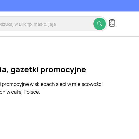
ia, gazetki promocyjne
ki promocyjne w sklepach sieci w miejscowości
h w całej Polsce.