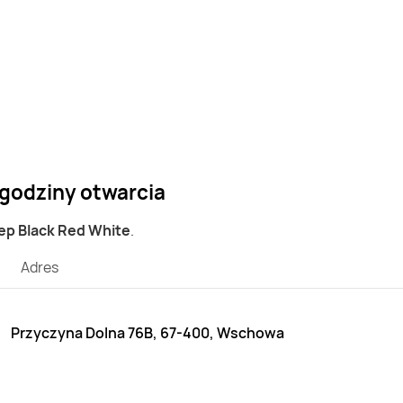
 godziny otwarcia
lep Black Red White
.
Adres
Przyczyna Dolna 76B, 67-400, Wschowa