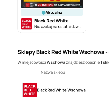
aktualna
Black Red White
Nie czekaj na ostatni dzwonek
Sklepy Black Red White Wschowa -
W miejscowości
Wschowa
znajdziesz obecnie
1 sk
Nazwa sklepu
Black Red White Wschowa