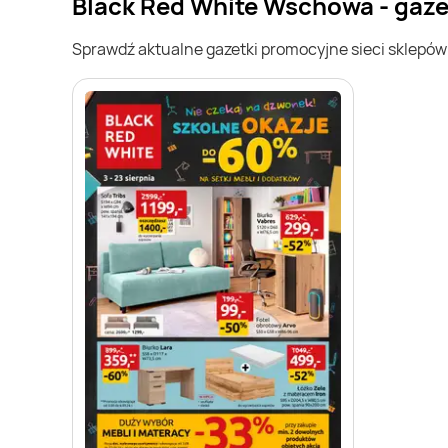
Black Red White Wschowa - gaz
Sprawdź aktualne gazetki promocyjne sieci sklepó