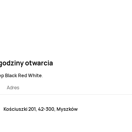
godziny otwarcia
lep Black Red White
.
Adres
Kościuszki 201, 42-300, Myszków