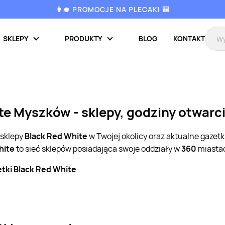
👩‍🎓 PROMOCJE NA PLECAKI 🎒
SKLEPY
PRODUKTY
BLOG
KONTAKT
te Myszków - sklepy, godziny otwarc
 sklepy
Black Red White
w Twojej okolicy oraz aktualne gazet
hite
to sieć sklepów posiadająca swoje oddziały w
360
miastac
tki Black Red White