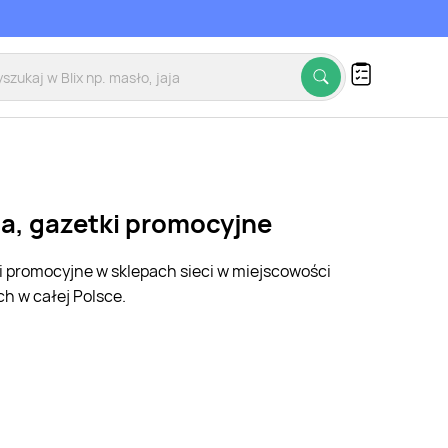
ia, gazetki promocyjne
ki promocyjne w sklepach sieci w miejscowości
h w całej Polsce.