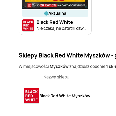
aktualna
Black Red White
Nie czekaj na ostatni dzwonek
Sklepy Black Red White Myszków - 
W miejscowości
Myszków
znajdziesz obecnie
1 sk
Nazwa sklepu
Black Red White Myszków