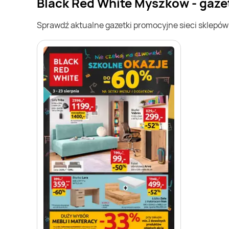
Black Red White Myszków - gaze
Sprawdź aktualne gazetki promocyjne sieci sklepó