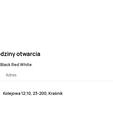
odziny otwarcia
p Black Red White
.
Adres
Kolejowa 12;10, 23-200, Kraśnik