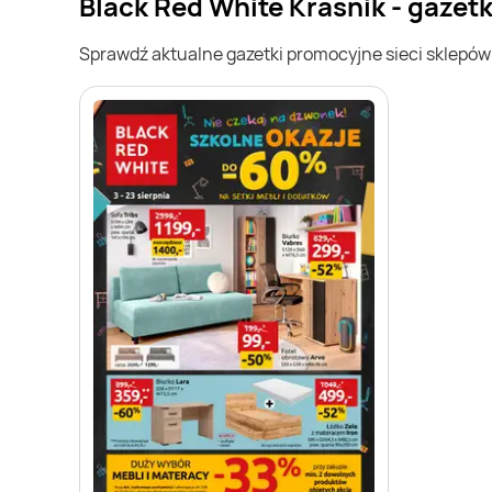
Black Red White Kraśnik - gazet
Sprawdź aktualne gazetki promocyjne sieci sklepó