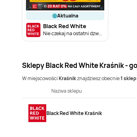
aktualna
Black Red White
Nie czekaj na ostatni dzwonek
Sklepy Black Red White Kraśnik - g
W miejscowości
Kraśnik
znajdziesz obecnie
1 skle
Nazwa sklepu
Black Red White Kraśnik