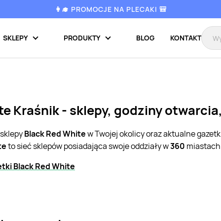
👩‍🎓 PROMOCJE NA PLECAKI 🎒
SKLEPY
PRODUKTY
BLOG
KONTAKT
e Kraśnik - sklepy, godziny otwarci
 sklepy
Black Red White
w Twojej okolicy oraz aktualne gazet
te
to sieć sklepów posiadająca swoje oddziały w
360
miastach 
tki Black Red White