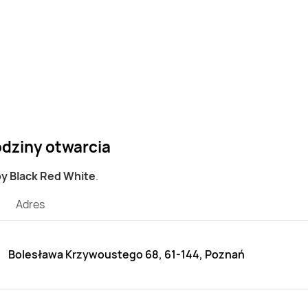
odziny otwarcia
py Black Red White
.
Adres
Bolesława Krzywoustego 68, 61-144, Poznań