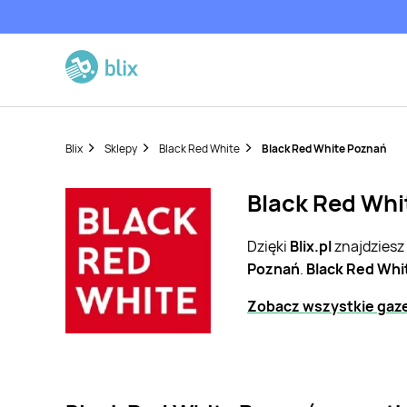
Blix
Sklepy
Black Red White
Black Red White Poznań
Black Red Whi
Dzięki
Blix.pl
znajdziesz
Poznań
.
Black Red Whi
Zobacz wszystkie gaze