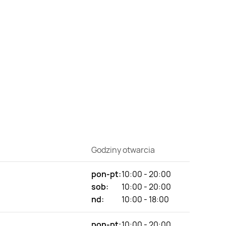
Godziny otwarcia
pon-pt:
10:00 - 20:00
sob:
10:00 - 20:00
nd:
10:00 - 18:00
pon-pt:
10:00 - 20:00