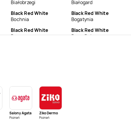
Białobrzegi
Białogard
Black Red White
Black Red White
Bochnia
Bogatynia
Black Red White
Black Red White
Brzeg
Brzeg Dolny
Black Red White
Black Red White
Bydgoszcz
Bytom
Black Red White
Black Red White
Chodzież
Chojnice
Black Red White
Black Red White
Ciechanów
Cieszyn
Black Red White
Black Red White
Czerwionka-
Częstochowa
Leszczyny
Salony Agata
Ziko Dermo
Poznań
Black Red White
Poznań
Black Red White
Dębica
Dęblin