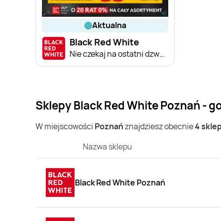
aktualna
Black Red White
Nie czekaj na ostatni dzwonek
Sklepy Black Red White Poznań - g
W miejscowości
Poznań
znajdziesz obecnie
4 skle
Nazwa sklepu
Black Red White Poznań