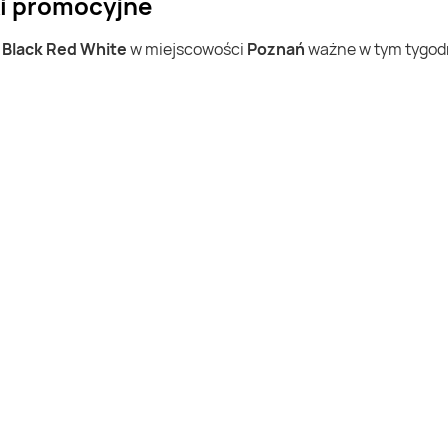
ki promocyjne
w
Black Red White
w miejscowości
Poznań
ważne w tym tygodni