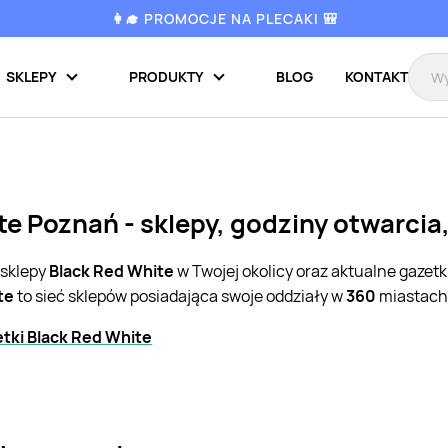
👩‍🎓 PROMOCJE NA PLECAKI 🎒
SKLEPY
PRODUKTY
BLOG
KONTAKT
te Poznań - sklepy, godziny otwarcia
 sklepy
Black Red White
w Twojej okolicy oraz aktualne gazet
te
to sieć sklepów posiadająca swoje oddziały w
360
miastach 
tki Black Red White