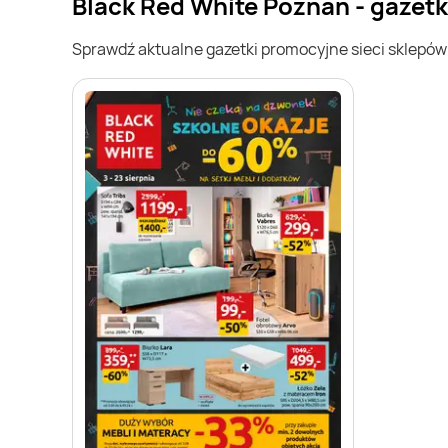
Black Red White Poznań - gazet
Sprawdź aktualne gazetki promocyjne sieci sklepó