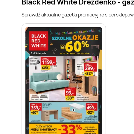
Black Red White Drezdenko - ga
Sprawdź aktualne gazetki promocyjne sieci sklepó