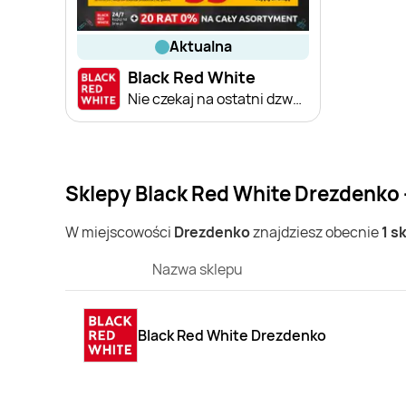
aktualna
Black Red White
Nie czekaj na ostatni dzwonek
Sklepy Black Red White Drezdenko 
W miejscowości
Drezdenko
znajdziesz obecnie
1 s
Nazwa sklepu
Black Red White Drezdenko