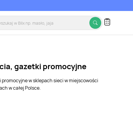
cia, gazetki promocyjne
ki promocyjne w sklepach sieci w miejscowości
ch w całej Polsce.