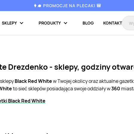
👩‍🎓 PROMOCJE NA PLECAKI 🎒
SKLEPY
PRODUKTY
BLOG
KONTAKT
te Drezdenko - sklepy, godziny otwar
 sklepy
Black Red White
w Twojej okolicy oraz aktualne gazet
White
to sieć sklepów posiadająca swoje oddziały w
360
miasta
tki Black Red White