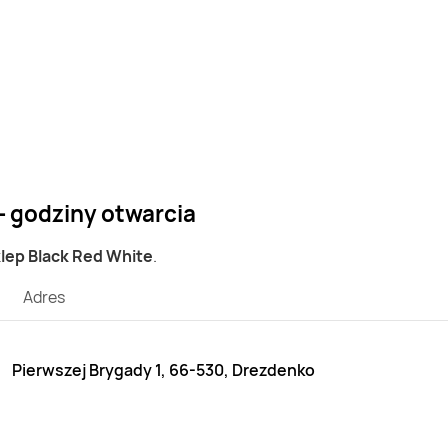
- godziny otwarcia
klep Black Red White
.
Adres
Pierwszej Brygady 1, 66-530, Drezdenko