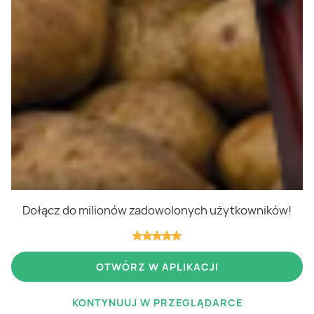
Black Red White
Black Red White
Koło
Koluszki
OWR
Black Red White
Black Red White
Konin
Kontakt
Kołobrzeg
Nasze produkty
Black Red White
Black Red White
Końskie
Konstancin-Jeziorna
Kupony i kody
Black Red White
Black Red White
Lista zakupów
Kościan
Kościerzyna
Black Red White
Black Red White
Cashback
Kostrzyn nad Odrą
Koszalin
Blix Ukraine
Black Red White
Black Red White
Dołącz do milionów zadowolonych użytkowników!
Kowary
Kozienice
Niedziele handlowe
Black Red White
Black Red White
Kraków
Krapkowice
OTWÓRZ W APLIKACJI
Wszystkie prawa zastrzeżone 2026
Black Red White
Black Red White
Ustawienia plików cookies
Kanały RSS
KONTYNUUJ W PRZEGLĄDARCE
Kraśnik
Krasnystaw