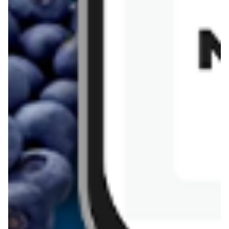
Cytryny
Pierniki
Black Red White
Black Red White
Jabłonka
Jabłonna
Black Red White
Janów
Black Red White
Popularne w sklepach
Lubelski
Jarocin
Pinsa Lidl
Masło Biedronka
Black Red White
Black Red White
Jarosław
Jastrzębie-Zdrój
Mięso Dino
Lody Żabka
Black Red White
Jawor
Black Red White
Jaworzno
Pinsa Biedronka
Alkohol Kaufland
Black Red White
Black Red White
Jelcz-
Jędrzejów
Laskowice
Alkohol Lidl
Perfumy Rossmann
Black Red White
Black Red White
Jelenia Góra
Jeziorany
Karp Biedronka
Zabawki Lidl
Black Red White
Kalisz
Black Red White
Kamień
Whisky Lidl
Black Red White
Black Red White