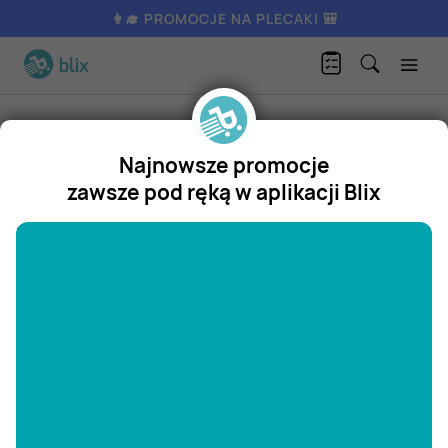
👩‍🎓 PROMOCJE NA PLECAKI 🎒
Sklepy
Black Red White
Black Red White Rypin
Najnowsze promocje
zawsze pod ręką w aplikacji Blix
"/>
Black Red White Rypin - sklepy,
godziny otwarcia, gazetki
promocyjne
Dzięki
Blix.pl
znajdziesz sklepy
Black Red White
w
Twojej okolicy oraz aktualne gazetki promocyjne w
sklepach sieci w miejscowości
Rypin
.
Black Red
White
to sieć sklepów posiadająca swoje oddziały
w
360
miastach w całej Polsce.