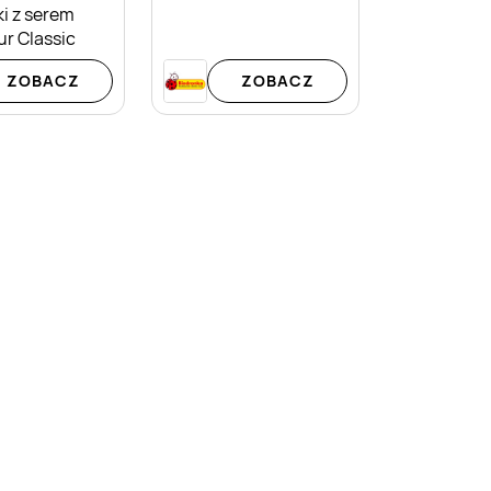
ki z serem
ur Classic
ZOBACZ
ZOBACZ