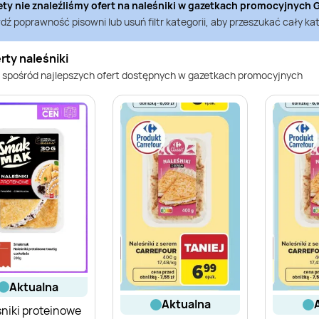
ety nie znaleźliśmy ofert na
naleśniki
w gazetkach promocyjnych
G
ź poprawność pisowni lub usuń filtr kategorii, aby przeszukać cały kat
rty naleśniki
 spośród najlepszych ofert dostępnych w gazetkach promocyjnych
aktualna
aktualna
niki proteinowe