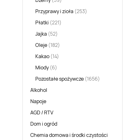
Dżemy
(59)
Przyprawy i zioła
(253)
Płatki
(221)
Jajka
(52)
Oleje
(182)
Kakao
(14)
Miody
(6)
Pozostałe spożywcze
(1656)
Alkohol
Napoje
AGD / RTV
Dom i ogród
Chemia domowa i środki czystości