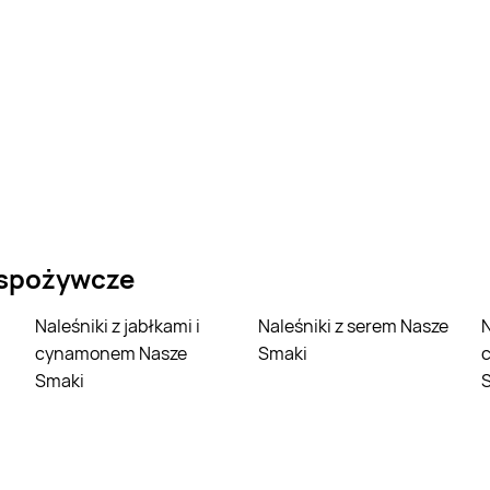
 spożywcze
Naleśniki z jabłkami i
Naleśniki z serem Nasze
Naleśniki z jabł
cynamonem Nasze
Smaki
Smaki