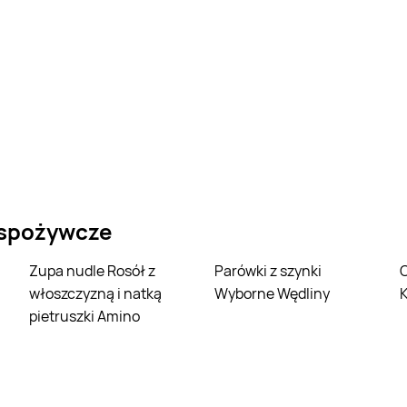
 spożywcze
Zupa nudle Rosół z
Parówki z szynki
Czekolada 
włoszczyzną i natką
Wyborne Wędliny
pietruszki Amino