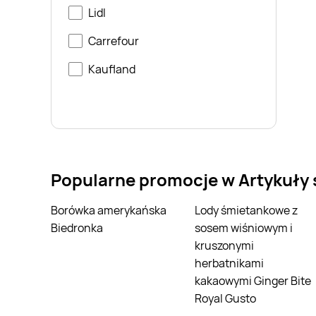
Lidl
Carrefour
Kaufland
Popularne promocje w Artykuły
Borówka amerykańska
Lody śmietankowe z
Biedronka
sosem wiśniowym i
kruszonymi
herbatnikami
kakaowymi Ginger Bite
Royal Gusto