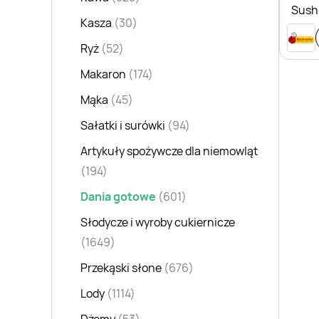
Sush
Kasza
(30)
Ryż
(52)
Makaron
(174)
Mąka
(45)
Sałatki i surówki
(94)
Artykuły spożywcze dla niemowląt
(194)
Dania gotowe
(601)
Słodycze i wyroby cukiernicze
(1649)
Przekąski słone
(676)
Lody
(1114)