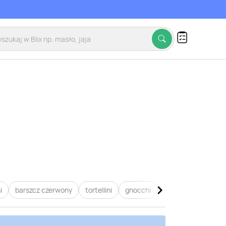
i
barszcz czerwony
tortellini
gnocchi
lasagne
pierogi