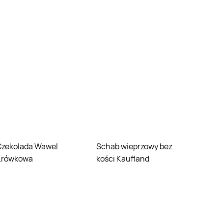
Wawel
Schab wieprzowy bez
Krówkowa
kości Kaufland