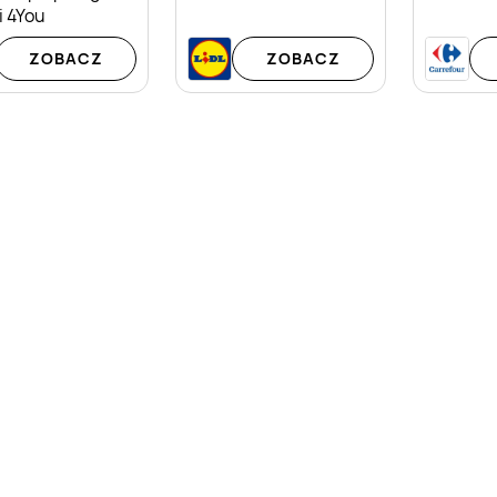
i 4You
ZOBACZ
ZOBACZ