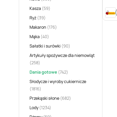
Kasza
(59)
Ryż
(39)
Makaron
(176)
Mąka
(40)
Sałatki i surówki
(90)
Artykuły spożywcze dla niemowląt
(258)
Dania gotowe
(742)
Słodycze i wyroby cukiernicze
(1816)
Przekąski słone
(682)
Lody
(1234)