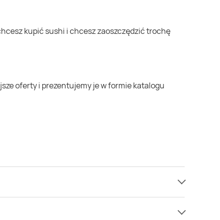
amy informacji o cenach na sushi w sieci TOPAZ.