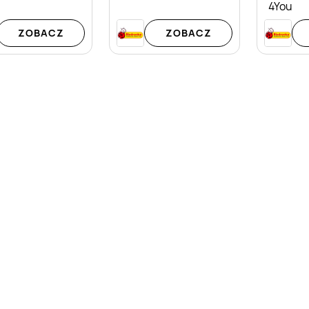
4You
ZOBACZ
ZOBACZ