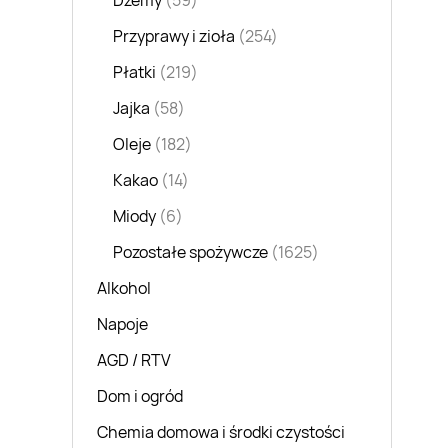
Dżemy
(59)
Przyprawy i zioła
(254)
Płatki
(219)
Jajka
(58)
Oleje
(182)
Kakao
(14)
Miody
(6)
Pozostałe spożywcze
(1625)
Alkohol
Napoje
AGD / RTV
Dom i ogród
Chemia domowa i środki czystości