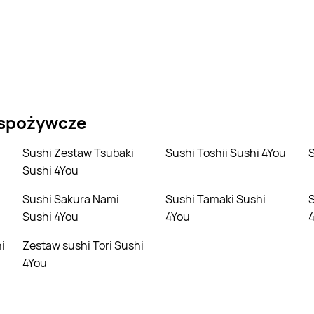
 spożywcze
Sushi Zestaw Tsubaki
Sushi Toshii Sushi 4You
Sushi 4You
Sushi Sakura Nami
Sushi Tamaki Sushi
Sushi Sakura Kuro 
Sushi 4You
4You
Zestaw sushi Tori Sushi
4You