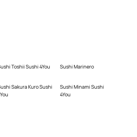
Sushi Toshii Sushi 4You
Sushi Marinero
Sushi
Sushi Minami Sushi
4You
4You