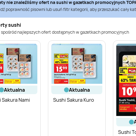
ety nie znaleźliśmy ofert na
sushi
w gazetkach promocyjnych
TOP
ź poprawność pisowni lub usuń filtr kategorii, aby przeszukać cały kat
rty sushi
 spośród najlepszych ofert dostępnych w gazetkach promocyjnych
aktualna
aktualna
i Sakura Nami
Sushi Sakura Kuro
Sushi T