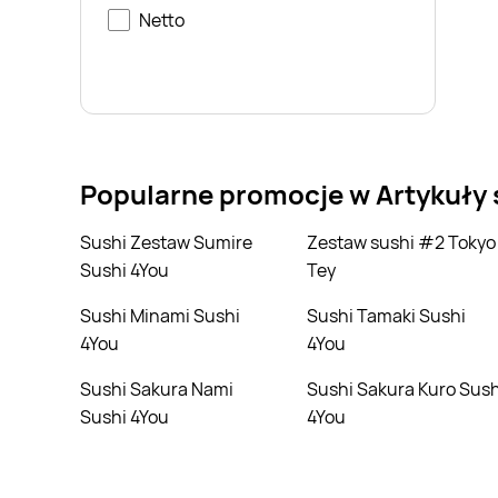
Netto
Popularne promocje w Artykuły
Sushi Zestaw Sumire
Zestaw sushi #2 Tokyo
Sushi 4You
Tey
Sushi Minami Sushi
Sushi Tamaki Sushi
4You
4You
Sushi Sakura Nami
Sushi Sakura Kuro Sushi
Sushi 4You
4You