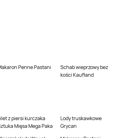
Makaron Penne Pastani
Schab wieprzowy bez
kości Kaufland
Lody truskawkowe
Sztuka Mięsa Mega Paka
Grycan