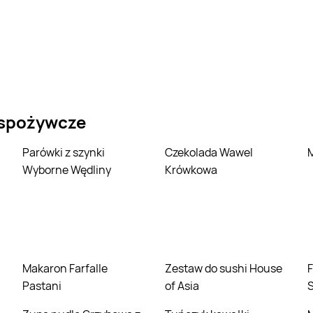
 spożywcze
Parówki z szynki
Czekolada Wawel
Wyborne Wędliny
Krówkowa
Makaron Farfalle
Zestaw do sushi House
Filet z piersi kurczaka
Pastani
of Asia