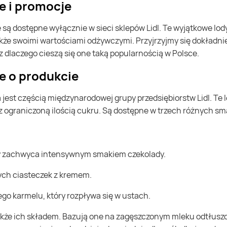
je i promocje
akże swoimi wartościami odżywczymi. Przyjrzyjmy się dokładni
az dlaczego cieszą się one taką popularnością w Polsce.
je o produkcie
ograniczoną ilością cukru. Są dostępne w trzech różnych smak
y zachwyca intensywnym smakiem czekolady.
ych ciasteczek z kremem.
go karmelu, który rozpływa się w ustach.