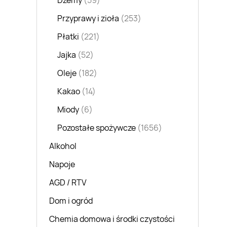
Dżemy
(59)
Przyprawy i zioła
(253)
Płatki
(221)
Jajka
(52)
Oleje
(182)
Kakao
(14)
Miody
(6)
Pozostałe spożywcze
(1656)
Alkohol
Napoje
AGD / RTV
Dom i ogród
Chemia domowa i środki czystości