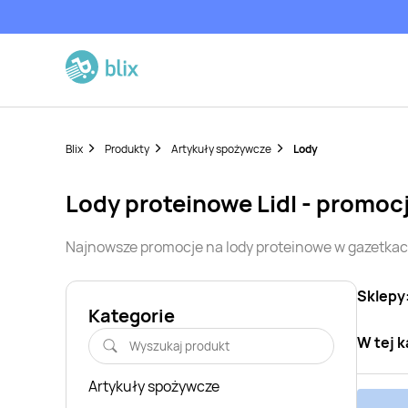
Blix
Produkty
Artykuły spożywcze
Lody
lody proteinowe
Lidl
- promoc
Najnowsze promocje na
lody proteinowe
w gazetkac
Sklepy
Kategorie
W tej k
Artykuły spożywcze