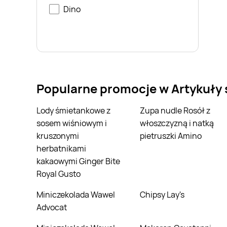
Dino
Popularne promocje w Artykuły
Lody śmietankowe z
Zupa nudle Rosół z
sosem wiśniowym i
włoszczyzną i natką
kruszonymi
pietruszki Amino
herbatnikami
kakaowymi Ginger Bite
Royal Gusto
Miniczekolada Wawel
Chipsy Lay's
Advocat