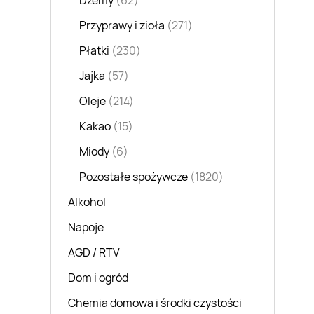
Dżemy
(62)
Przyprawy i zioła
(271)
Płatki
(230)
Jajka
(57)
Oleje
(214)
Kakao
(15)
Miody
(6)
Pozostałe spożywcze
(1820)
Alkohol
Napoje
AGD / RTV
Dom i ogród
Chemia domowa i środki czystości