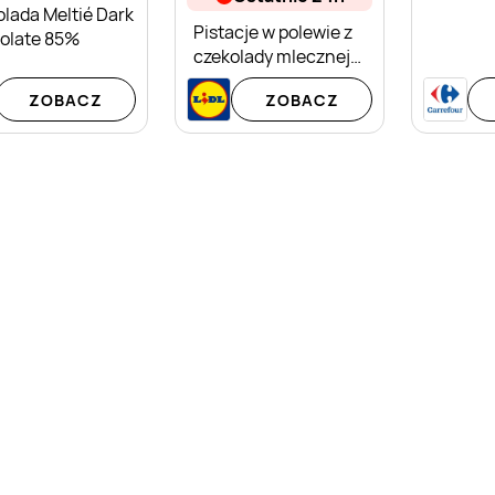
lada Meltié Dark
Pistacje w polewie z
olate 85%
czekolady mlecznej
Italiamo
ZOBACZ
ZOBACZ