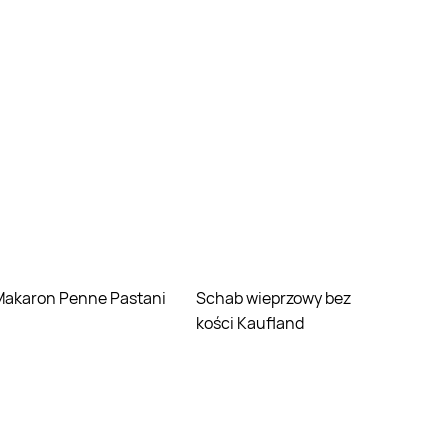
Makaron Penne Pastani
Schab wieprzowy bez
kości Kaufland