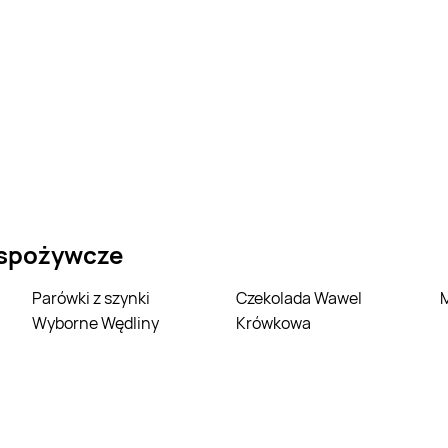
 spożywcze
Parówki z szynki
Czekolada Wawel
Wyborne Wędliny
Krówkowa