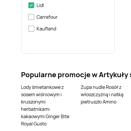
Lidl
Carrefour
Kaufland
Popularne promocje w Artykuły
Lody śmietankowe z
Zupa nudle Rosół z
sosem wiśniowym i
włoszczyzną i natką
kruszonymi
pietruszki Amino
herbatnikami
kakaowymi Ginger Bite
Royal Gusto