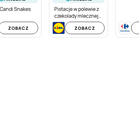
 Candi Snakes
Pistacje w polewie z
czekolady mlecznej
Italiamo
ZOBACZ
ZOBACZ