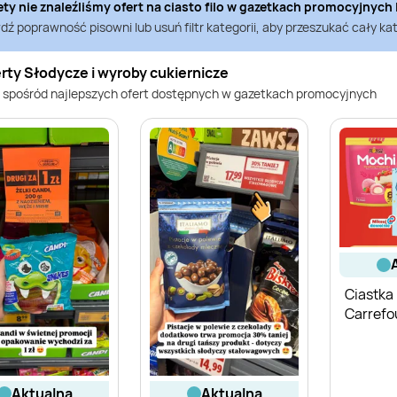
ety nie znaleźliśmy ofert na
ciasto filo
w gazetkach promocyjnych
ź poprawność pisowni lub usuń filtr kategorii, aby przeszukać cały kat
rty Słodycze i wyroby cukiernicze
 spośród najlepszych ofert dostępnych w gazetkach promocyjnych
Ciastka
Carrefo
aktualna
aktualna