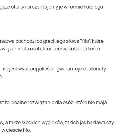
ozwiązanie dla osób, które cenią sobie lekkość i
h.
w cieście filo.