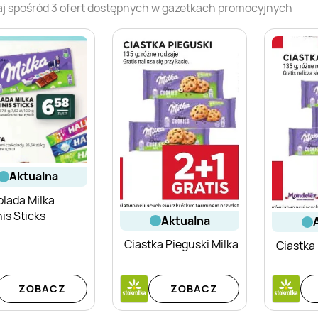
j spośród
3
ofert dostępnych w gazetkach promocyjnych
aktualna
lada Milka
nis Sticks
aktualna
Ciastka Pieguski Milka
Ciastka 
ZOBACZ
ZOBACZ