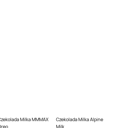
 MMMAX
Czekolada Milka Alpine
Oreo
Milk