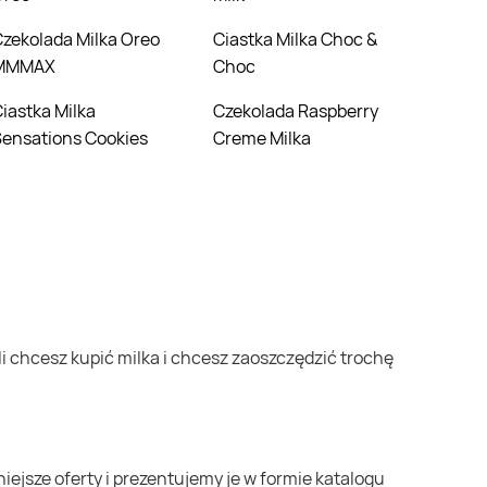
a Oreo
Ciastka Milka Choc &
MMMAX
Choc
ilka
Czekolada Raspberry
ensations Cookies
Creme Milka