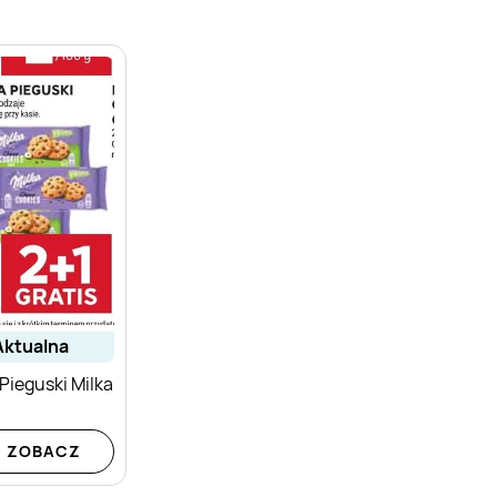
aktualna
Pieguski Milka
ZOBACZ