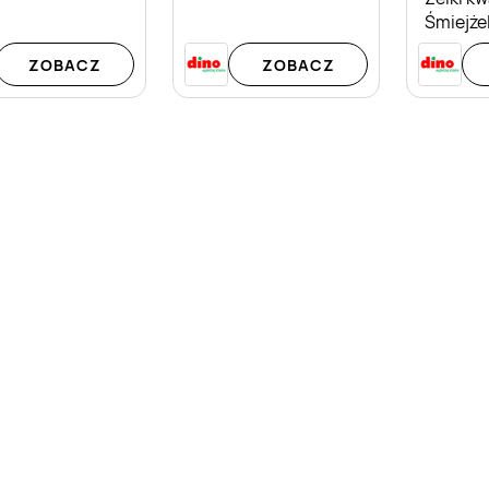
Śmiejżel
ZOBACZ
ZOBACZ