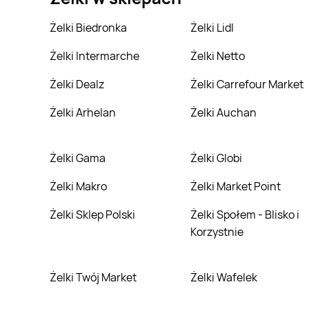
Żelki Biedronka
Żelki Lidl
Żelki Intermarche
Żelki Netto
Żelki Dealz
Żelki Carrefour Market
Żelki Arhelan
Żelki Auchan
Żelki Gama
Żelki Globi
Żelki Makro
Żelki Market Point
Żelki Sklep Polski
Żelki Społem - Blisko i
Korzystnie
Żelki Twój Market
Żelki Wafelek