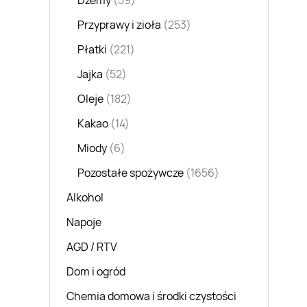
Dżemy
(59)
Przyprawy i zioła
(253)
Płatki
(221)
Jajka
(52)
Oleje
(182)
Kakao
(14)
Miody
(6)
Pozostałe spożywcze
(1656)
Alkohol
Napoje
AGD / RTV
Dom i ogród
Chemia domowa i środki czystości