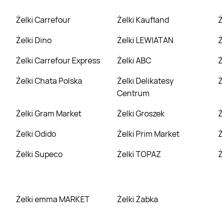
Żelki Carrefour
Żelki Kaufland
Żelki Dino
Żelki LEWIATAN
Żelki Carrefour Express
Żelki ABC
Żelki Chata Polska
Żelki Delikatesy
Centrum
Żelki Gram Market
Żelki Groszek
Żelki Odido
Żelki Prim Market
Żelki Supeco
Żelki TOPAZ
Żelki emma MARKET
Żelki Żabka