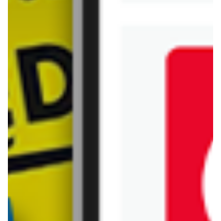
Bakłażan Arhelan
Bakłażan Auchan
Bakłażan Chata Polska
Bakłażan Delikatesy
Centrum
Bakłażan Euro Sklep
Bakłażan Gama
Bakłażan Globi
Bakłażan Gram Market
Bakłażan Groszek
Bakłażan Kupiec
Bakłażan Leclerc
Bakłażan Makro
Bakłażan Market Point
Bakłażan Odido
Bakłażan Prim Market
Bakłażan SPAR
Bakłażan Selgros
Bakłażan Sklep Polski
Bakłażan Społem - Blisko
Bakłażan Supeco