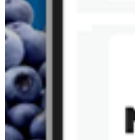
AVIA Stacje Paliw
Chorten
Intermarche
Rossmann
SPAR
Dealz
Delfin
Duży Ben
emma MARKET
Media Expert
Prim Market
Twój Market
Action
Blue Stop
Bricomarche
Carrefour Express
Delikatesy Centrum
Drogerie Laboo
Gram Market
Kupiec