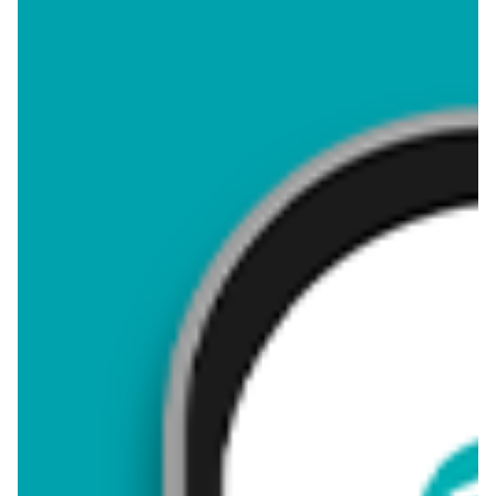
Niestety nie znaleźliśmy ofert na
Bakłażan
w
gazetkach promocyjnych
Tedi
.
Sprawdź poprawność pisowni lub usuń filtr kategorii, aby
przeszukać cały katalog.
Top oferty Bakłażan
Wybieraj spośród najlepszych ofert dostępnych w gazetkach
promocyjnych
aktualna
aktualna
Bakłażan luz Intermarche
Bakłażan polski Netto