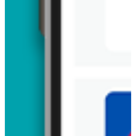
Tedi. Jeśli chcesz kupić Bakłażan i chcesz
zaoszczędzić trochę pieniędzy, warto zwrócić uwagę
na promocje, które często są dostępne w gazetkach.
Promocja na Bakłażan w Tedi
Promocje na Bakłażan możesz znaleźć w gazetce
promocyjnej Tedi. Specjalnie dla Ciebie wybieramy
najatrakcyjniejsze oferty i prezentujemy je w formie
katalogu produktów.
FAQ
Ile kosztuje Bakłażan w sieci Tedi?
Stale przeszukujemy gazetki promocyjne w celu
Jakie sklepy mają teraz promocję na
znalezienia najtańszych ofert na Bakłażan. W tej
Bakłażan?
chwili jednak nie mamy informacji o cenach na