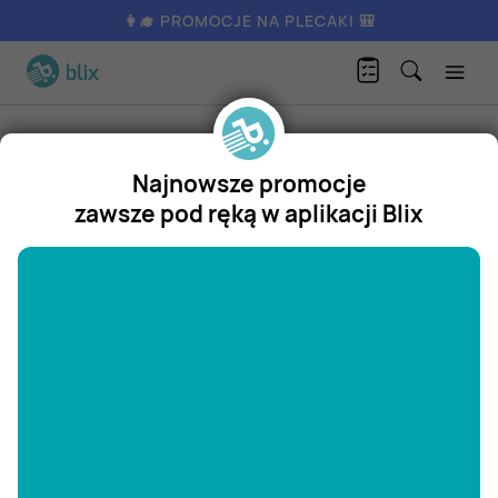
👩‍🎓 PROMOCJE NA PLECAKI 🎒
Produkty
Artykuły spożywcze
Warzywa
Najnowsze promocje
Bakłażan
Tedi
- promocje w gazetkach
zawsze pod ręką w aplikacji Blix
Najnowsze promocje na
Bakłażan
w gazetkach sieci
"/>
handlowych
Tedi
obowiązujące od 07.08.2026r.
Sklepy:
Intermarche
Netto
Leclerc
SPAR
W tej kategorii:
wszystko
rzodkiewka
pomidory
papryka
kapusta
cebu