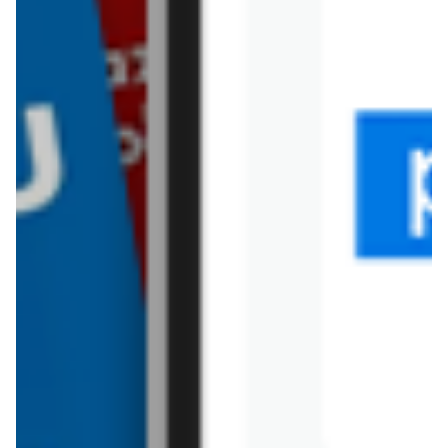
Carrefour
Dino
Lidl
Aldi
Biedronka Home
Makro
Carrefour Market
Selgros
Stokrotka
Tchibo
Chata Polska
Kaufland
Netto
ABC
Euro Sklep
Groszek
LEWIATAN
Żabka
Allegro
Auchan