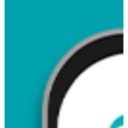
Niestety nie znaleźliśmy ofert na
Bakłażan
w
gazetkach promocyjnych
LEWIATAN
.
Sprawdź poprawność pisowni lub usuń filtr kategorii, aby
przeszukać cały katalog.
Top oferty Bakłażan
Wybieraj spośród najlepszych ofert dostępnych w gazetkach
promocyjnych
od dziś
aktualna
Bakłażan luz Intermarche
Bakłażan polski Netto