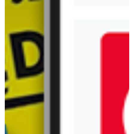
Bakłażan API Market
Bakłażan Allegro
Bakłażan Arhelan
Bakłażan Auchan
Bakłażan Chata Polska
Bakłażan Delikatesy
Centrum
Bakłażan Euro Sklep
Bakłażan Gama
Bakłażan Globi
Bakłażan Gram Market
Bakłażan Groszek
Bakłażan Kupiec
Bakłażan Leclerc
Bakłażan Makro
Bakłażan Market Point
Bakłażan Odido
Bakłażan Prim Market
Bakłażan SPAR
Bakłażan Selgros
Bakłażan Sklep Polski