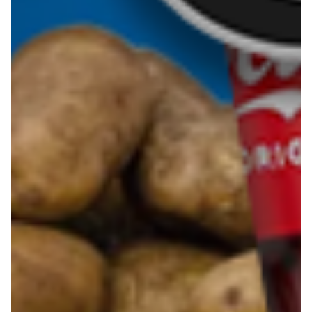
Pobierz aplikację Blix na swój telefon!
Więcej o Blix
O nas
Współpraca
Polityka prywatności
Polityka cookies
Regulamin
OWR