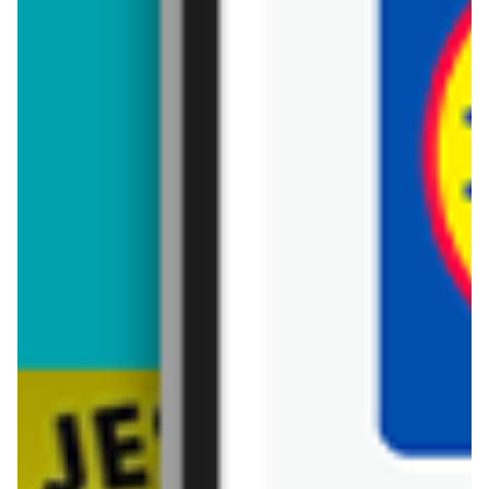
chwili jednak nie mamy informacji o cenach na
Bakłażan w sieci LEWIATAN.
Aktualnie mamy oferty m.in. z Intermarche, Netto,
Bakłażan
w sklepach
Leclerc. Wejdź na Blix.pl i sprawdź, co możesz kupić w
niższej cenie niż zazwyczaj.
Bakłażan Biedronka
Bakłażan Lidl
Bakłażan Carrefour
Bakłażan Kaufland
Bakłażan Aldi
Bakłażan POLOmarket
Bakłażan Intermarche
Bakłażan Netto
Bakłażan Dino
Bakłażan LEWIATAN
Bakłażan Stokrotka
Bakłażan bi1
Bakłażan Dealz
Bakłażan Carrefour
Market
Bakłażan Carrefour
Bakłażan ABC
Express