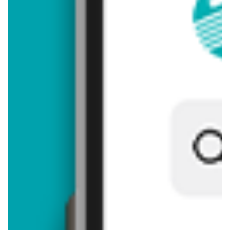
ZOBACZ
ZOBACZ