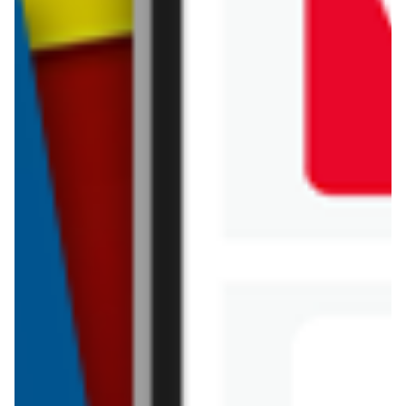
Bakłażan Społem - Blisko
Bakłażan Supeco
i Korzystnie
Bakłażan TOPAZ
Bakłażan Tedi
Bakłażan Torimpex
Bakłażan Twój Market
Toruńska Sieć Sklepów
Spożywczych
Bakłażan Wafelek
Bakłażan emma MARKET
Bakłażan Żabka
Sklepy z kategorii Artykuły spożywcze
Biedronka
Leclerc
Społem - Blisko i Korzystnie
POLOmarket
bi1