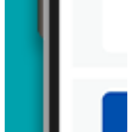
Polsce i na całym świecie. Często możesz go kupić w
LEWIATAN. Jeśli chcesz kupić Bakłażan i chcesz
zaoszczędzić trochę pieniędzy, warto zwrócić uwagę
na promocje, które często są dostępne w gazetkach.
Promocja na Bakłażan w LEWIATAN
Promocje na Bakłażan możesz znaleźć w gazetce
promocyjnej LEWIATAN. Specjalnie dla Ciebie
wybieramy najatrakcyjniejsze oferty i prezentujemy je
w formie katalogu produktów.
FAQ
Ile kosztuje Bakłażan w sieci LEWIATAN?
Stale przeszukujemy gazetki promocyjne w celu
Jakie sklepy mają teraz promocję na
znalezienia najtańszych ofert na Bakłażan. W tej
Bakłażan?