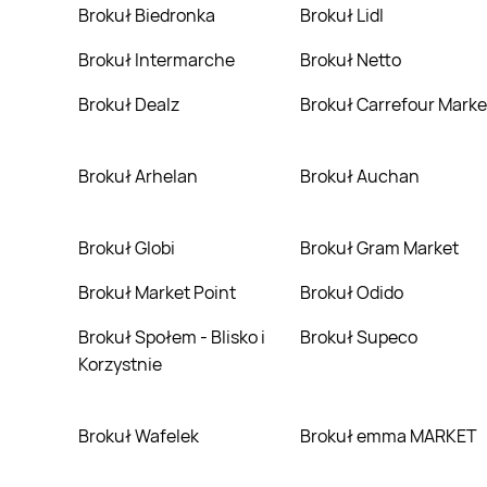
Brokuł Biedronka
Brokuł Lidl
Brokuł Intermarche
Brokuł Netto
Brokuł Dealz
Brokuł Carrefour Marke
Brokuł Arhelan
Brokuł Auchan
Brokuł Globi
Brokuł Gram Market
Brokuł Market Point
Brokuł Odido
Brokuł Społem - Blisko i
Brokuł Supeco
Korzystnie
Brokuł Wafelek
Brokuł emma MARKET