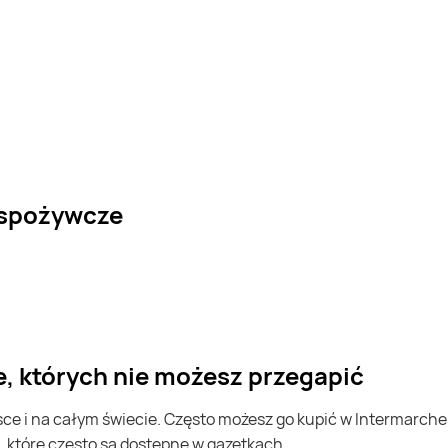
 spożywcze
e, których nie możesz przegapić
, które często są dostępne w gazetkach.