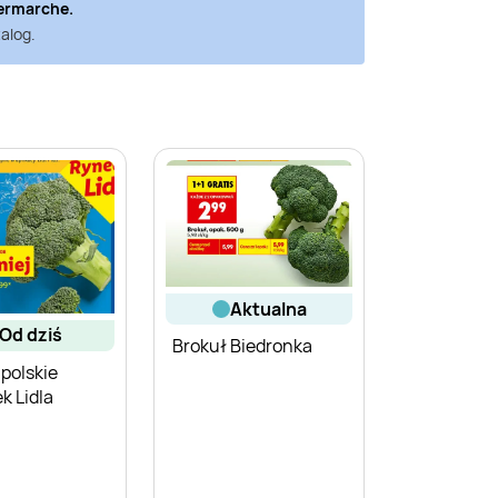
termarche
.
alog.
aktualna
od dziś
Brokuł Biedronka
 polskie
k Lidla