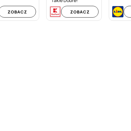
Takie Dobre!
ZOBACZ
ZOBACZ