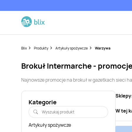
Blix
Produkty
Artykuły spożywcze
Warzywa
brokuł
Intermarche
- promocje
Najnowsze promocje na
brokuł
w gazetkach sieci 
Sklepy
Kategorie
W tej k
Artykuły spożywcze