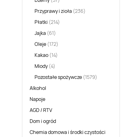
Dżemy
(57)
Przyprawy i zioła
(236)
Płatki
(214)
Jajka
(61)
Oleje
(172)
Kakao
(14)
Miody
(4)
Pozostałe spożywcze
(1579)
Alkohol
Napoje
AGD / RTV
Dom i ogród
Chemia domowa i środki czystości