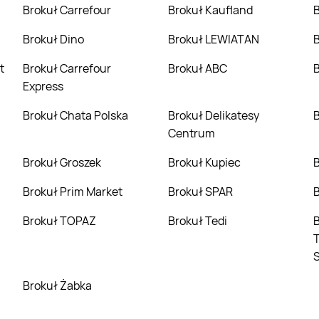
Brokuł Carrefour
Brokuł Kaufland
Brokuł Dino
Brokuł LEWIATAN
t
Brokuł Carrefour
Brokuł ABC
Express
Brokuł Chata Polska
Brokuł Delikatesy
Centrum
Brokuł Groszek
Brokuł Kupiec
Brokuł Prim Market
Brokuł SPAR
Brokuł TOPAZ
Brokuł Tedi
Brokuł Torim
T
Brokuł Żabka