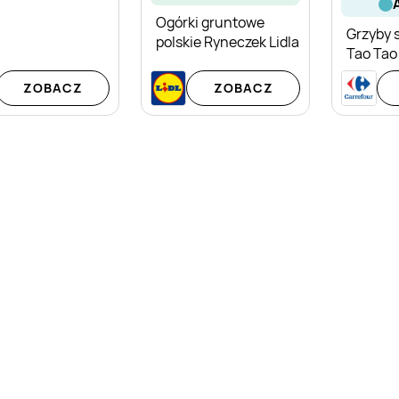
Ogórki gruntowe
Grzyby 
polskie Ryneczek Lidla
Tao Tao
ZOBACZ
ZOBACZ