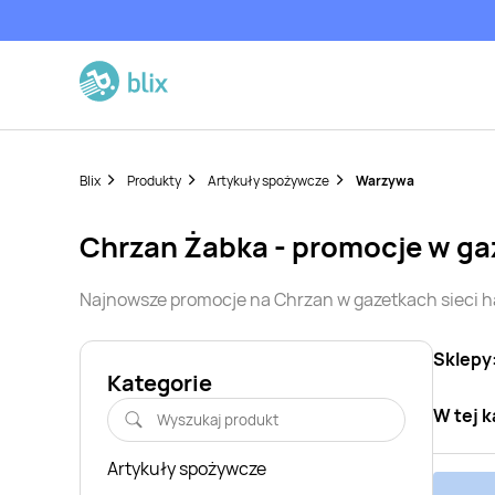
Blix
Produkty
Artykuły spożywcze
Warzywa
Chrzan
Żabka
- promocje w ga
Najnowsze promocje na
Chrzan
w gazetkach sieci 
Sklepy
Kategorie
W tej k
Artykuły spożywcze