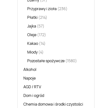
Dżemy
(57)
Przyprawy i zioła
(236)
Płatki
(214)
Jajka
(57)
Oleje
(172)
Kakao
(14)
Miody
(4)
Pozostałe spożywcze
(1580)
Alkohol
Napoje
AGD / RTV
Dom i ogród
Chemia domowa i środki czystości