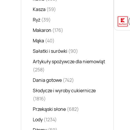
Kasza
(59)
Ryż
(39)
Makaron
(176)
Mąka
(40)
Sałatki i surówki
(90)
Artykuły spożywcze dla niemowląt
(258)
Dania gotowe
(742)
Słodycze i wyroby cukiernicze
(1816)
Przekąski słone
(682)
Lody
(1234)