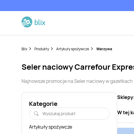
Blix
Produkty
Artykuły spożywcze
Warzywa
Seler naciowy
Carrefour Expre
Najnowsze promocje na
Seler naciowy
w gazetkach 
Sklepy
Kategorie
W tej k
Artykuły spożywcze