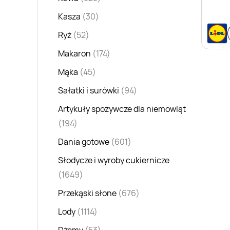
Kasza
(30)
Ryż
(52)
Makaron
(174)
Mąka
(45)
Sałatki i surówki
(94)
Artykuły spożywcze dla niemowląt
(194)
Dania gotowe
(601)
Słodycze i wyroby cukiernicze
(1649)
Przekąski słone
(676)
Lody
(1114)