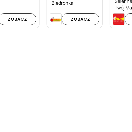
Seler na
Biedronka
Twój Ma
ZOBACZ
ZOBACZ