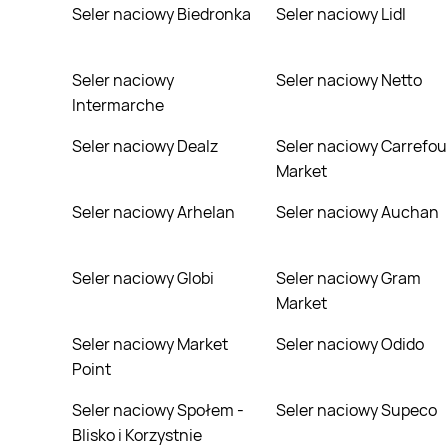
Seler naciowy Biedronka
Seler naciowy Lidl
Seler naciowy
Seler naciowy Netto
Intermarche
Seler naciowy Dealz
Seler naciowy Carrefour
Market
Seler naciowy Arhelan
Seler naciowy Auchan
Seler naciowy Globi
Seler naciowy Gram
Market
Seler naciowy Market
Seler naciowy Odido
Point
Seler naciowy Społem -
Seler naciowy Supeco
Blisko i Korzystnie