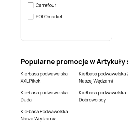
Carrefour
POLOmarket
Popularne promocje w Artykuły
Kiełbasa podwawelska
Kiełbasa podwawelska Z
XXL Pikok
Naszej Wędzarni
Kiełbasa podwawelska
Kiełbasa podwawelska
Duda
Dobrowolscy
Kiełbasa Podwawelska
Nasza Wędzarnia