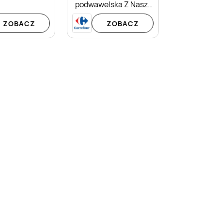
podwawelska Z Naszej
Wędzarni
ZOBACZ
ZOBACZ