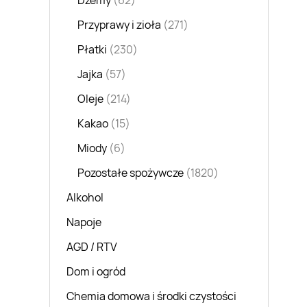
Dżemy
(62)
Przyprawy i zioła
(271)
Płatki
(230)
Jajka
(57)
Oleje
(214)
Kakao
(15)
Miody
(6)
Pozostałe spożywcze
(1820)
Alkohol
Napoje
AGD / RTV
Dom i ogród
Chemia domowa i środki czystości