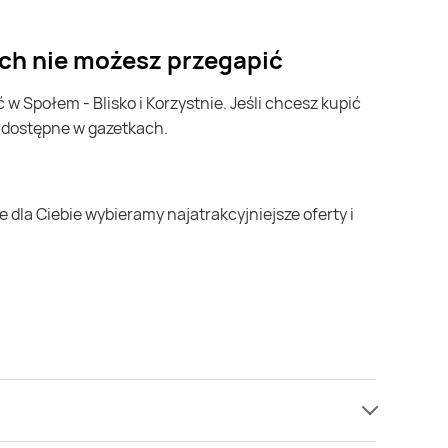
ych nie możesz przegapić
ą dostępne w gazetkach.