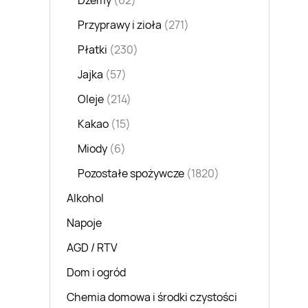
Dżemy
(62)
Przyprawy i zioła
(271)
Płatki
(230)
Jajka
(57)
Oleje
(214)
Kakao
(15)
Miody
(6)
Pozostałe spożywcze
(1820)
Alkohol
Napoje
AGD / RTV
Dom i ogród
Chemia domowa i środki czystości