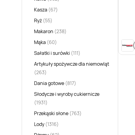
Kasza
(67)
Ryż
(55)
Makaron
(238)
Mąka
(60)
Sałatki i surówki
(111)
Artykuły spożywcze dla niemowląt
(263)
Dania gotowe
(817)
Słodycze i wyroby cukiernicze
(1931)
Przekąski słone
(763)
Lody
(1316)