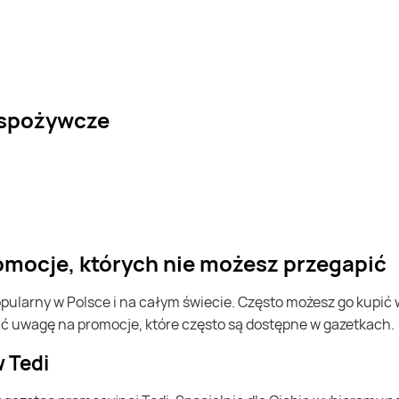
 spożywcze
romocje, których nie możesz przegapić
ić uwagę na promocje, które często są dostępne w gazetkach.
w Tedi