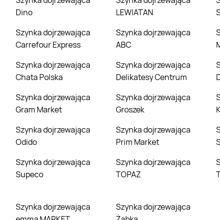
Szynka dojrzewająca
Szynka dojrzewająca
Szynka dojrzewa
Dino
LEWIATAN
S
Szynka dojrzewająca
Szynka dojrzewająca
Szynka dojrzewając
Carrefour Express
ABC
Szynka dojrzewająca
Szynka dojrzewająca
Szynka dojrzewa
Chata Polska
Delikatesy Centrum
Szynka dojrzewająca
Szynka dojrzewająca
Szynka dojrzewa
Gram Market
Groszek
Szynka dojrzewająca
Szynka dojrzewająca
Szynka dojrzewa
Odido
Prim Market
Szynka dojrzewająca
Szynka dojrzewająca
Szynka dojrzewa
Supeco
TOPAZ
T
Szynka dojrzewająca
Szynka dojrzewająca
emma MARKET
Żabka