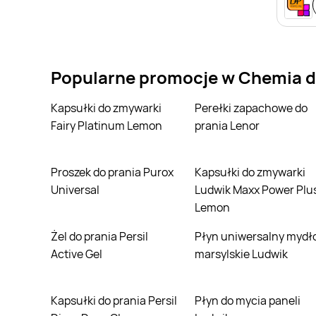
Popularne promocje w Chemia d
Kapsułki do zmywarki
Perełki zapachowe do
Fairy Platinum Lemon
prania Lenor
Proszek do prania Purox
Kapsułki do zmywarki
Universal
Ludwik Maxx Power Plu
Lemon
Żel do prania Persil
Płyn uniwersalny mydło
Active Gel
marsylskie Ludwik
Kapsułki do prania Persil
Płyn do mycia paneli