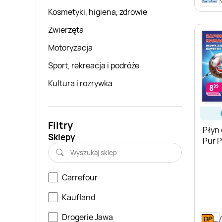
Kosmetyki, higiena, zdrowie
Zwierzęta
Motoryzacja
Sport, rekreacja i podróże
Kultura i rozrywka
Filtry
Płyn
Sklepy
Pur 
Carrefour
Kaufland
Drogerie Jawa