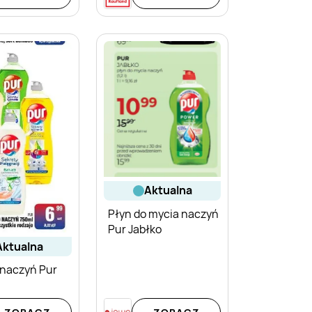
aktualna
Płyn do mycia naczyń
Pur Jabłko
aktualna
 naczyń Pur