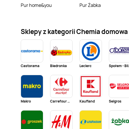
Pur home&you
Pur Żabka
Sklepy z kategorii Chemia domowa i
Castorama
Biedronka
Leclerc
Społem
Makro
Carrefour Market
Kaufland
Selgros