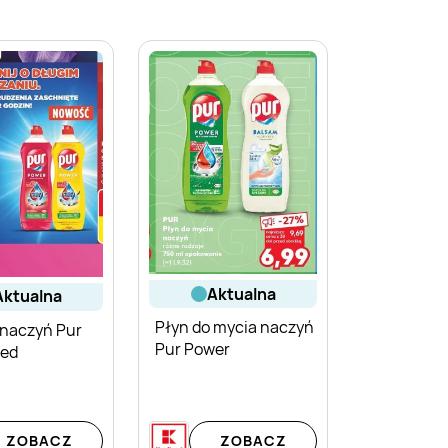
aktualna
aktualna
Płyn do mycia naczyń
 naczyń Pur
Pur Power
Red
ZOBACZ
ZOBACZ