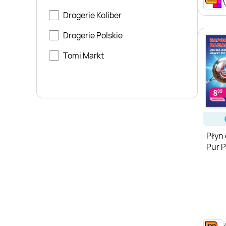
Drogerie Koliber
Drogerie Polskie
Tomi Markt
Płyn
Pur 
& Re