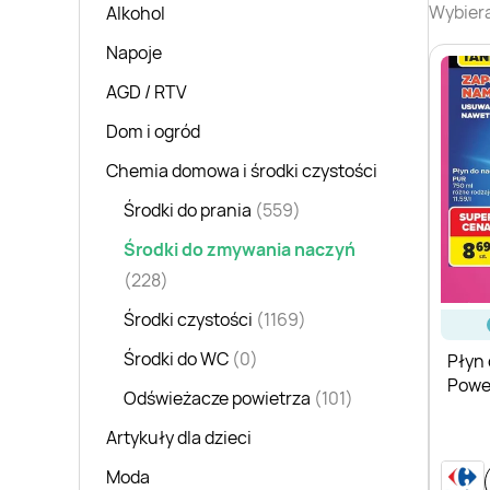
Wybiera
Alkohol
Napoje
AGD / RTV
Dom i ogród
Chemia domowa i środki czystości
Środki do prania
(559)
Środki do zmywania naczyń
(228)
Środki czystości
(1169)
Środki do WC
(0)
Płyn
Powe
Odświeżacze powietrza
(101)
Artykuły dla dzieci
Moda