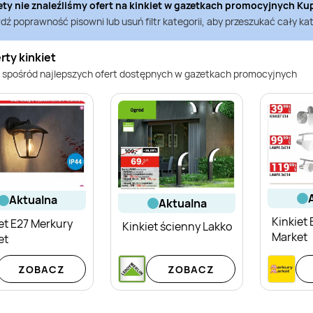
ety nie znaleźliśmy ofert na
kinkiet
w gazetkach promocyjnych
Ku
ź poprawność pisowni lub usuń filtr kategorii, aby przeszukać cały kat
rty kinkiet
 spośród najlepszych ofert dostępnych w gazetkach promocyjnych
aktualna
aktualna
Kinkiet
et E27 Merkury
Kinkiet ścienny Lakko
Market
et
ZOBACZ
ZOBACZ