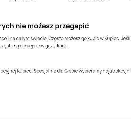
tórych nie możesz przegapić
 często są dostępne w gazetkach.