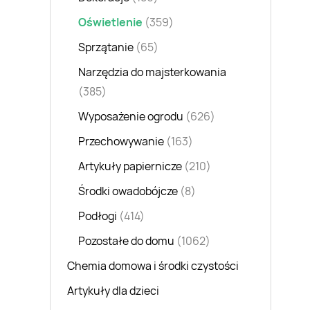
Oświetlenie
(359)
Sprzątanie
(65)
Narzędzia do majsterkowania
(385)
Wyposażenie ogrodu
(626)
Przechowywanie
(163)
Artykuły papiernicze
(210)
Środki owadobójcze
(8)
Podłogi
(414)
Pozostałe do domu
(1062)
Chemia domowa i środki czystości
Artykuły dla dzieci