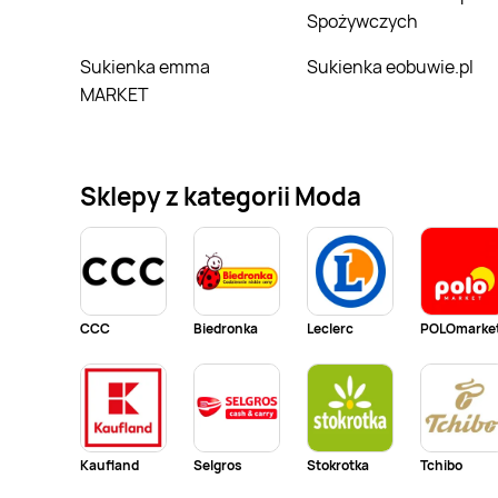
Spożywczych
Sukienka emma
Sukienka eobuwie.pl
MARKET
Sklepy z kategorii Moda
CCC
Biedronka
Leclerc
POLOmarke
Kaufland
Selgros
Stokrotka
Tchibo