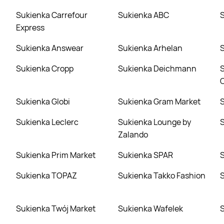
Sukienka Carrefour
Sukienka ABC
Express
Sukienka Answear
Sukienka Arhelan
Sukienka Cropp
Sukienka Deichmann
Sukienka Delika
Sukienka Globi
Sukienka Gram Market
Sukienka Leclerc
Sukienka Lounge by
Zalando
Sukienka Prim Market
Sukienka SPAR
Sukienka TOPAZ
Sukienka Takko Fashion
Sukienka Twój Market
Sukienka Wafelek