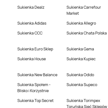
Sukienka Dealz
Sukienka Carrefour
Market
Sukienka Adidas
Sukienka Allegro
Sukienka CCC
Sukienka Chata Polska
Sukienka Euro Sklep
Sukienka Gama
Sukienka House
Sukienka Kupiec
Sukienka New Balance
Sukienka Odido
Sukienka Społem -
Sukienka Supeco
Blisko i Korzystnie
Sukienka Top Secret
Sukienka Torimpex
Toruńska Sieć Sklepów