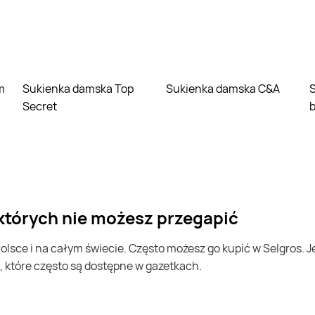
Sukienka damska Top
Sukienka damska C&A
Sukienka dam
Secret
b
 których nie możesz przegapić
, które często są dostępne w gazetkach.