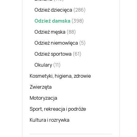
Odzież dziecięca
(286)
Odzież damska
(398)
Odzież męska
(88)
Odzież niemowlęca
(5)
Odzież sportowa
(61)
Okulary
(11)
Kosmetyki, higiena, zdrowie
Zwierzęta
Motoryzacja
Sport, rekreacja i podróże
Kultura i rozrywka