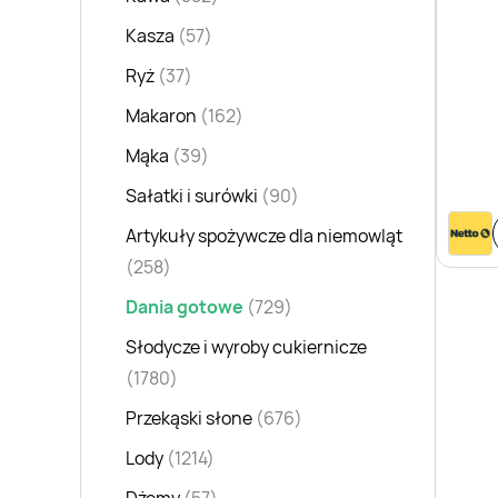
Kasza
(57)
Ryż
(37)
Makaron
(162)
Mąka
(39)
Sałatki i surówki
(90)
Artykuły spożywcze dla niemowląt
(258)
Dania gotowe
(729)
Słodycze i wyroby cukiernicze
(1780)
Przekąski słone
(676)
Lody
(1214)