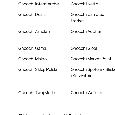
Gnocchi Intermarche
Gnocchi Netto
Gnocchi Dealz
Gnocchi Carrefour
Market
Gnocchi Arhelan
Gnocchi Auchan
Gnocchi Gama
Gnocchi Globi
Gnocchi Makro
Gnocchi Market Point
Gnocchi Sklep Polski
Gnocchi Społem - Blisko
i Korzystnie
Gnocchi Twój Market
Gnocchi Wafelek