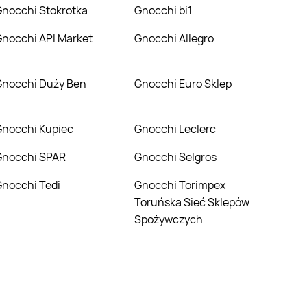
Gnocchi Stokrotka
Gnocchi bi1
Gnocchi API Market
Gnocchi Allegro
Gnocchi Duży Ben
Gnocchi Euro Sklep
Gnocchi Kupiec
Gnocchi Leclerc
Gnocchi SPAR
Gnocchi Selgros
Gnocchi Tedi
Gnocchi Torimpex
Toruńska Sieć Sklepów
Spożywczych