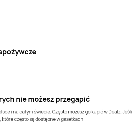
 spożywcze
órych nie możesz przegapić
, które często są dostępne w gazetkach.