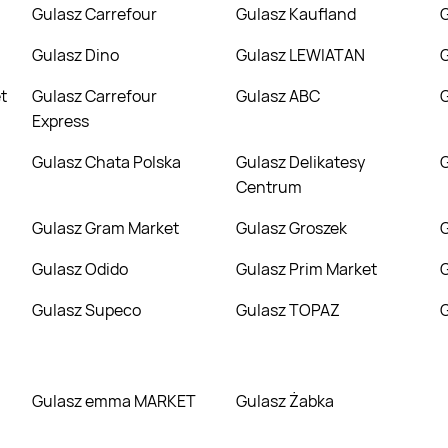
Gulasz Carrefour
Gulasz Kaufland
Gulasz Dino
Gulasz LEWIATAN
t
Gulasz Carrefour
Gulasz ABC
Express
Gulasz Chata Polska
Gulasz Delikatesy
Centrum
Gulasz Gram Market
Gulasz Groszek
Gulasz Odido
Gulasz Prim Market
Gulasz Supeco
Gulasz TOPAZ
Gulasz emma MARKET
Gulasz Żabka