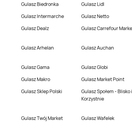
Gulasz Biedronka
Gulasz Lidl
Gulasz Intermarche
Gulasz Netto
Gulasz Dealz
Gulasz Carrefour Marke
Gulasz Arhelan
Gulasz Auchan
Gulasz Gama
Gulasz Globi
Gulasz Makro
Gulasz Market Point
Gulasz Sklep Polski
Gulasz Społem - Blisko i
Korzystnie
Gulasz Twój Market
Gulasz Wafelek