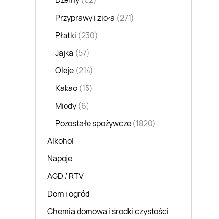
Dżemy
(62)
Przyprawy i zioła
(271)
Płatki
(230)
Jajka
(57)
Oleje
(214)
Kakao
(15)
Miody
(6)
Pozostałe spożywcze
(1820)
Alkohol
Napoje
AGD / RTV
Dom i ogród
Chemia domowa i środki czystości