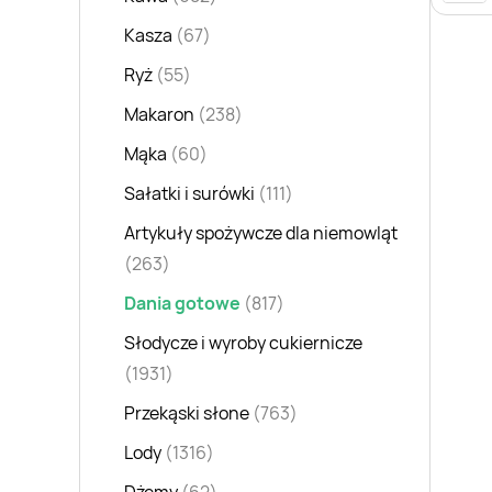
Kasza
(67)
Ryż
(55)
Makaron
(238)
Mąka
(60)
Sałatki i surówki
(111)
Artykuły spożywcze dla niemowląt
(263)
Dania gotowe
(817)
Słodycze i wyroby cukiernicze
(1931)
Przekąski słone
(763)
Lody
(1316)